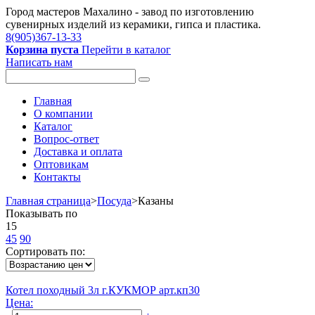
Город мастеров Mахалино - завод по изготовлению
сувенирных изделий из керамики, гипса и пластика.
8(905)367-13-33
Корзина пуста
Перейти в каталог
Написать нам
Главная
О компании
Каталог
Вопрос-ответ
Доставка и оплата
Оптовикам
Контакты
Главная страница
>
Посуда
>
Казаны
Показывать по
15
45
90
Сортировать по:
Котел походный 3л г.КУКМОР арт.кп30
Цена: