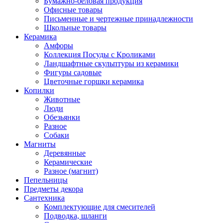
Бумажно-беловая продукция
Офисные товары
Письменные и чертежные принадлежности
Школьные товары
Керамика
Амфоры
Коллекция Посуды с Кроликами
Ландшафтные скульптуры из керамики
Фигуры садовые
Цветочные горшки керамика
Копилки
Животные
Люди
Обезьянки
Разное
Собаки
Магниты
Деревянные
Керамические
Разное (магнит)
Пепельницы
Предметы декора
Сантехника
Комплектующие для смесителей
Подводка, шланги