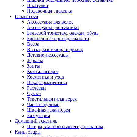
Шкатулки
Подарочная упаковка
Галантерея
Аксессуары для волос
Аксессуары для техники
Бельевой трикотаж, одежда, обувь
Бритвенные принадлежности
Веера
Визаж, маникюр, педикюр
Детские аксессуары
Зеркала
Зонты
Кожгалантерея
Косметика и уход
Парафармацевтика
Расчески
Сумки
Текстильная галантерея
Часы наручные
Швейная галантерея
Бижутерия
Домашний текстиль
Шторы, жалюзи и аксессуары к ним
Канцтовары