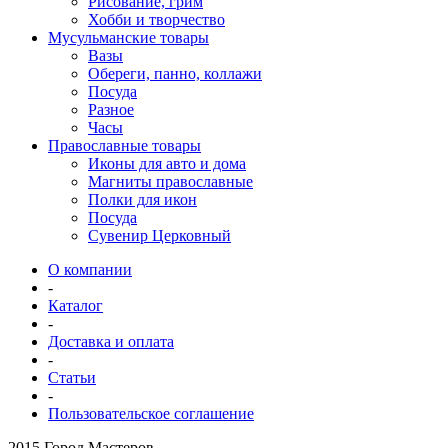
Рисование, грим
Хобби и творчество
Мусульманские товары
Вазы
Обереги, панно, коллажи
Посуда
Разное
Часы
Православные товары
Иконы для авто и дома
Магниты православные
Полки для икон
Посуда
Сувенир Церковный
О компании
-
Каталог
-
Доставка и оплата
-
Статьи
-
Пользовательское соглашение
2015 Город Мастеров.