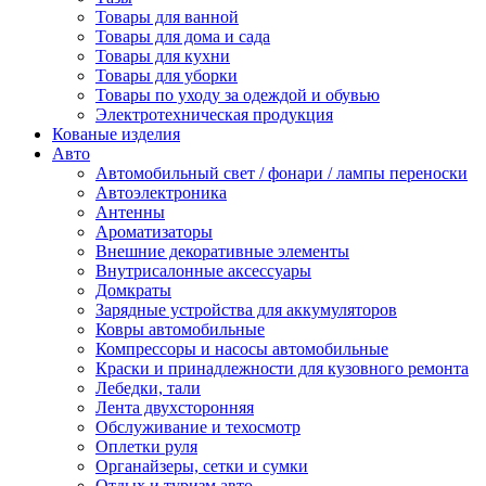
Товары для ванной
Товары для дома и сада
Товары для кухни
Товары для уборки
Товары по уходу за одеждой и обувью
Электротехническая продукция
Кованые изделия
Авто
Автомобильный свет / фонари / лампы переноски
Автоэлектроника
Антенны
Ароматизаторы
Внешние декоративные элементы
Внутрисалонные аксессуары
Домкраты
Зарядные устройства для аккумуляторов
Ковры автомобильные
Компрессоры и насосы автомобильные
Краски и принадлежности для кузовного ремонта
Лебедки, тали
Лента двухсторонняя
Обслуживание и техосмотр
Оплетки руля
Органайзеры, сетки и сумки
Отдых и туризм авто