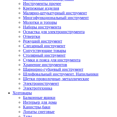
Инструменты прочее
Крепежные изделия
Малярно-штукатурный инструмент
Многофункциональный инструмент
Молотки и топоры
Наборы инструмента
Оснастка для электроинструмента
Отвертки
Режущий инструмент
Слесарный инструмент
Сопутствующие товары
Столярный инструмент
Сумки и пояса для инструмента
Хранение инструментов
Шарнирно-губцевый инструмент
Шлифовальный инструмент. Напильники
Щетки проволочные, металлические
Электроинструмент
Электротехника
Хозтовары
Балконные ящики
Интерьер для дома
Канистры,баки
Лопаты снеговые
Тазы