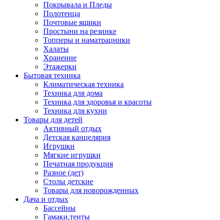
Покрывала и Пледы
Полотенца
Почтовые ящики
Простыни на резинке
Топперы и наматрацники
Халаты
Хранение
Этажерки
Бытовая техника
Климатическая техника
Техника для дома
Техника для здоровья и красоты
Техника для кухни
Товары для детей
Активный отдых
Детская канцелярия
Игрушки
Мягкие игрушки
Печатная продукция
Разное (дет)
Столы детские
Товары для новорожденных
Дача и отдых
Бассейны
Гамаки,тенты