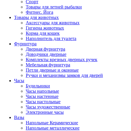
Спорт
Товары для летней рыбалки
Фитнес. Йога
Товары для животных
Аксессуары для животных
Гигиена животных
Корма для кошек
Наполнитель для туалета
Фурнитура
Дверная фурнитура
Доводчики дверные
Комплекты врезных дверных ручек
Мебельная фурнитура
Петли дверные и оконные
Ручки и механизмы замков для дверей
Часы
Будильники
Часы напольные
Часы настенные
Часы настольные
Часы художественные
Электронные часы
Вазы
Напольные Керамические
Напольные металлические