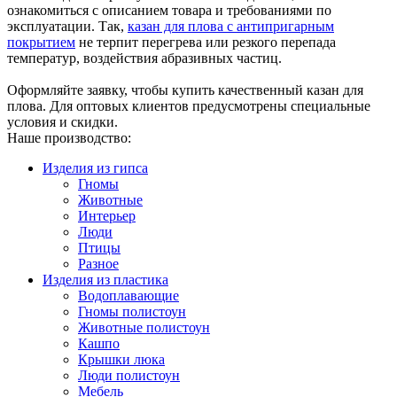
ознакомиться с описанием товара и требованиями по
эксплуатации. Так,
казан для плова с антипригарным
покрытием
не терпит перегрева или резкого перепада
температур, воздействия абразивных частиц.
Оформляйте заявку, чтобы купить качественный казан для
плова. Для оптовых клиентов предусмотрены специальные
условия и скидки.
Наше производство:
Изделия из гипса
Гномы
Животные
Интерьер
Люди
Птицы
Разное
Изделия из пластика
Водоплавающие
Гномы полистоун
Животные полистоун
Кашпо
Крышки люка
Люди полистоун
Мебель