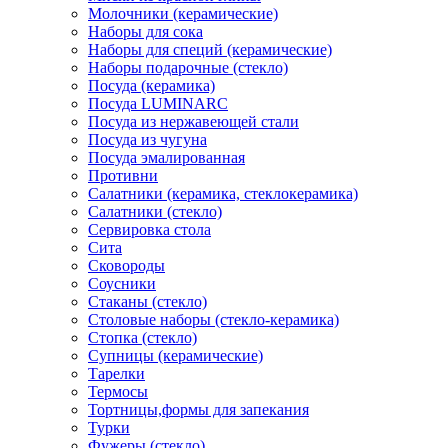
Молочники (керамические)
Наборы для сока
Наборы для специй (керамические)
Наборы подарочные (стекло)
Посуда (керамика)
Посуда LUMINARC
Посуда из нержавеющей стали
Посуда из чугуна
Посуда эмалированная
Противни
Салатники (керамика, стеклокерамика)
Салатники (стекло)
Сервировка стола
Сита
Сковороды
Соусники
Стаканы (стекло)
Столовые наборы (стекло-керамика)
Стопка (стекло)
Супницы (керамические)
Тарелки
Термосы
Тортницы,формы для запекания
Турки
Фужеры (стекло)