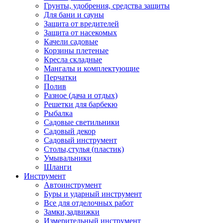
Грунты, удобрения, средства защиты
Для бани и сауны
Защита от вредителей
Защита от насекомых
Качели садовые
Корзины плетеные
Кресла складные
Мангалы и комплектующие
Перчатки
Полив
Разное (дача и отдых)
Решетки для барбекю
Рыбалка
Садовые светильники
Садовый декор
Садовый инструмент
Столы,стулья (пластик)
Умывальники
Шланги
Инструмент
Автоинструмент
Буры и ударный инструмент
Все для отделочных работ
Замки,задвижки
Измерительный инструмент