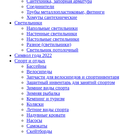
Сантехника, запорная арматура
Соединители
Трубы металлопластиковые, фитинги
Хомуты сантехнические
Светильники
Напольные светильники
Настенные светильники
Настольные светильники
Разное (светильники)
Светильник потолочный
Символ года 2022
Спорт и отдых
Бассейны
Велосипеды
Запчасти для велосипедов и спортинвентаря
Защитный инвентарь для занятий спортом
Зимние виды спорта
Зимняя рыбалка
Кемпинг и туризм
Коляски
Летние виды спорта
Надувные кровати
Насосы
Самокаты
Скейтборды