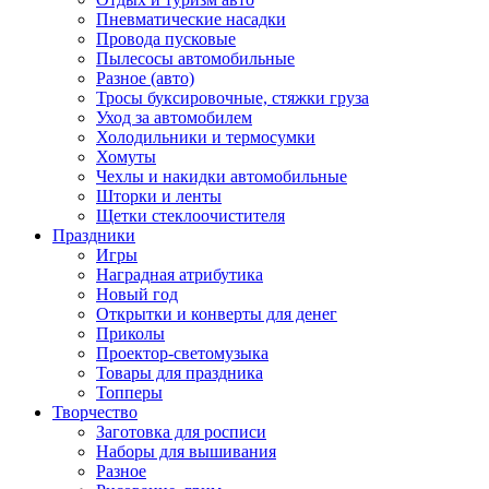
Пневматические насадки
Провода пусковые
Пылесосы автомобильные
Разное (авто)
Тросы буксировочные, стяжки груза
Уход за автомобилем
Холодильники и термосумки
Хомуты
Чехлы и накидки автомобильные
Шторки и ленты
Щетки стеклоочистителя
Праздники
Игры
Наградная атрибутика
Новый год
Открытки и конверты для денег
Приколы
Проектор-светомузыка
Товары для праздника
Топперы
Творчество
Заготовка для росписи
Наборы для вышивания
Разное