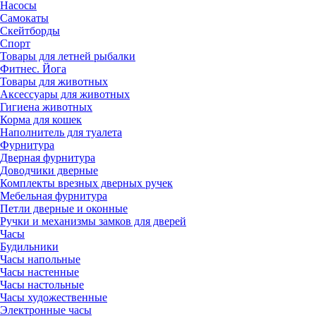
Насосы
Самокаты
Скейтборды
Спорт
Товары для летней рыбалки
Фитнес. Йога
Товары для животных
Аксессуары для животных
Гигиена животных
Корма для кошек
Наполнитель для туалета
Фурнитура
Дверная фурнитура
Доводчики дверные
Комплекты врезных дверных ручек
Мебельная фурнитура
Петли дверные и оконные
Ручки и механизмы замков для дверей
Часы
Будильники
Часы напольные
Часы настенные
Часы настольные
Часы художественные
Электронные часы