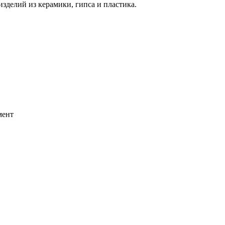
зделий из керамики, гипса и пластика.
мент