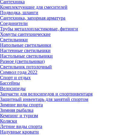
Сантехника
Комплектующие для смесителей
Подводка, шланги
Сантехника, запорная арматура
Соединители
Трубы металлопластиковые, фитинги
Хомуты сантехнические
Светильники
Напольные светильники
Настенные светильники
Настольные светильники
Разное (светильники)
Светильник потолочный
Символ года 2022
Спорт и отдых
Бассейны
Велосипеды
Запчасти для велосипедов и спортинвентаря
Защитный инвентарь для занятий спортом
Зимние виды спорта
Зимняя рыбалка
Кемпинг и туризм
Коляски
Летние виды спорта
Надувные кровати