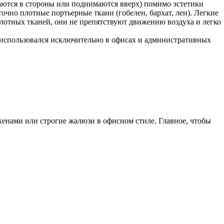
ются в стороны или поднимаются вверх) помимо эстетики
чно плотные портьерные ткани (гобелен, бархат, лен). Легкие
плотных тканей, они не препятствуют движению воздуха и легко
использовался исключительно в офисах и административных
екенами или строгие жалюзи в офисном стиле. Главное, чтобы