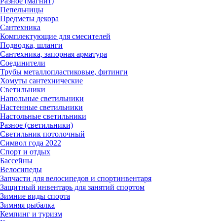
Разное (магнит)
Пепельницы
Предметы декора
Сантехника
Комплектующие для смесителей
Подводка, шланги
Сантехника, запорная арматура
Соединители
Трубы металлопластиковые, фитинги
Хомуты сантехнические
Светильники
Напольные светильники
Настенные светильники
Настольные светильники
Разное (светильники)
Светильник потолочный
Символ года 2022
Спорт и отдых
Бассейны
Велосипеды
Запчасти для велосипедов и спортинвентаря
Защитный инвентарь для занятий спортом
Зимние виды спорта
Зимняя рыбалка
Кемпинг и туризм