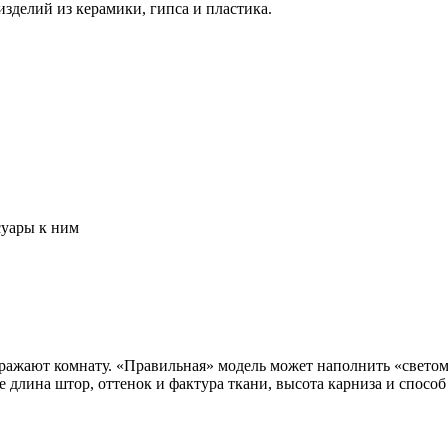
зделий из керамики, гипса и пластика.
суары к ним
бражают комнату. «Правильная» модель может наполнить «свето
 длина штор, оттенок и фактура ткани, высота карниза и способ