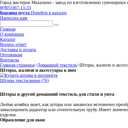
Город мастеров Mахалино - завод по изготовлению сувенирных и
8(905)367-13-33
Корзина пуста
Перейти в каталог
Написать нам
Главная
О компании
Каталог
Вопрос-ответ
Доставка и оплата
Оптовикам
Контакты
Главная страница
>
Домашний текстиль
>
Шторы, жалюзи и аксес
Шторы, жалюзи и аксессуары к ним
Шторы текстильные (76)
Шторы и другой домашний текстиль для стиля и уюта
Любая хозяйка знает, как шторы или занавески мгновенно прео
замаскировать радиатор или отопительную трубу. Имеет значение
изделия.
Обрамление для окон