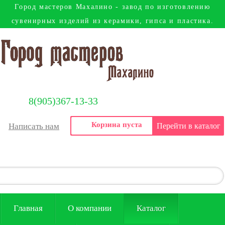
Город мастеров Mахалино - завод по изготовлению
сувенирных изделий из керамики, гипса и пластика.
8(905)367-13-33
Корзина пуста
Написать нам
Перейти в каталог
Главная
О компании
Каталог