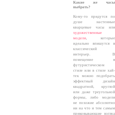
Какие же часы
выбрать?
Кому-то придутся по
душе настенные
кварцевые часы или
художественные
модели
, которые
идеально впишутся в
классический
интерьер. В
помещение в
футуристическом
стиле или в стиле хай-
тек можно подобрать
эффектный дизайн
квадратной, круглой
или даже треугольной
формы, либо модели
не похожие абсолютно
ни на что и тем самым
приковывающие взгляд