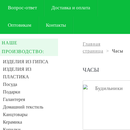
Вопрос-ответ
Доставка и оплата
Оптовикам
Контакты
НАШЕ
Главная
страница
>
Часы
ПРОИЗВОДСТВО:
ИЗДЕЛИЯ ИЗ ГИПСА
ЧАСЫ
ИЗДЕЛИЯ ИЗ
ПЛАСТИКА
Посуда
Подарки
Галантерея
Домашний текстиль
Канцтовары
Керамика
Копилки