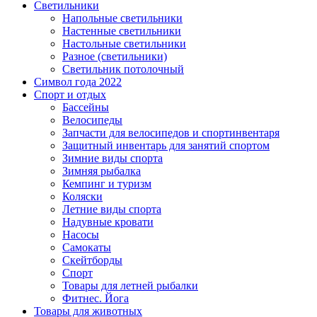
Светильники
Напольные светильники
Настенные светильники
Настольные светильники
Разное (светильники)
Светильник потолочный
Символ года 2022
Спорт и отдых
Бассейны
Велосипеды
Запчасти для велосипедов и спортинвентаря
Защитный инвентарь для занятий спортом
Зимние виды спорта
Зимняя рыбалка
Кемпинг и туризм
Коляски
Летние виды спорта
Надувные кровати
Насосы
Самокаты
Скейтборды
Спорт
Товары для летней рыбалки
Фитнес. Йога
Товары для животных