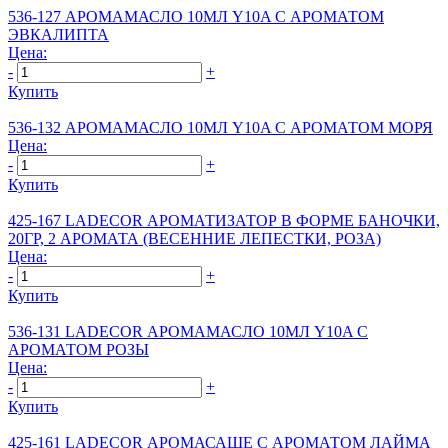
536-127 АРОМАМАСЛО 10МЛ Y10A С АРОМАТОМ
ЭВКАЛИПТА
Цена:
-
+
Купить
536-132 АРОМАМАСЛО 10МЛ Y10A С АРОМАТОМ МОРЯ
Цена:
-
+
Купить
425-167 LADECOR АРОМАТИЗАТОР В ФОРМЕ БАНОЧКИ,
20ГР, 2 АРОМАТА (ВЕСЕННИЕ ЛЕПЕСТКИ, РОЗА)
Цена:
-
+
Купить
536-131 LADECOR АРОМАМАСЛО 10МЛ Y10A С
АРОМАТОМ РОЗЫ
Цена:
-
+
Купить
425-161 LADECOR АРОМАСАШЕ С АРОМАТОМ ЛАЙМА