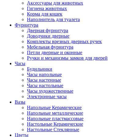
Аксессуары для животных
Гигиена животных
Корма для кошек
Наполнитель для туалета
Фурнитура
Дверная фурнитура
Доводчики дверные
Комплекты врезных дверных ручек
Мебельная фурнитура
Петли дверные и оконные
Ручки и механизмы замков для дверей
Часы
Будильники
Часы напольные
Часы настенные
Часы настольные
Часы художественные
Электронные часы
Вазы
Напольные Керамические
Напольные металлические
Напольные пластмассовые
Настольные Керамические
Настольные Стеклянные
Цветы