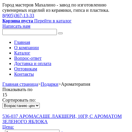
Город мастеров Mахалино - завод по изготовлению
сувенирных изделий из керамики, гипса и пластика.
8(905)367-13-33
Корзина пуста
Перейти в каталог
Написать нам
Главная
О компании
Каталог
Вопрос-ответ
Доставка и оплата
Оптовикам
Контакты
Главная страница
>
Подарки
>
Ароматерапия
Показывать по
15
Сортировать по:
536-037 АРОМАСАШЕ ЛАКШЕРИ, 10ГР, С АРОМАТОМ
ЗЕЛЕНОГО ЯБЛОКА
Цена: