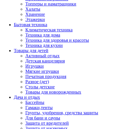
Топперы и наматрацники
Халаты
Хранение
Этажерки
Бытовая техника
Климатическая техника
Техника для дома
Техника для здоровья и красоты
Техника для кухни
Товары для детей
Активный отдых
Детская канцелярия
Игрушки
Мягкие игрушки
Печатная продукция
Разное (дет)
Столы детские
Товары для новорожденных
Дача и отдых
Бассейны
Гамаки,тенты
Грунты, удобрения, средства защиты
Для бани и сауны
Защита от вредителей
Защита от насекомых