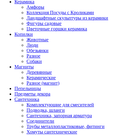
Керамика
Амфоры
Коллекция Посуды с Кроликами
Ландшафтные скульптуры из керамики
Фигуры садовые
Цветочные горшки керамика
Копилки
Животные
Люди
Обезьянки
Разное
Собаки
Магниты
Деревянные
Керамические
Разное (магнит)
Пепельницы
Предметы декора
Сантехника
Комплектующие для смесителей
Подводка, шланги
Сантехника, запорная арматура
Соединители
Трубы металлопластиковые, фитинги
Хомуты сантехнические