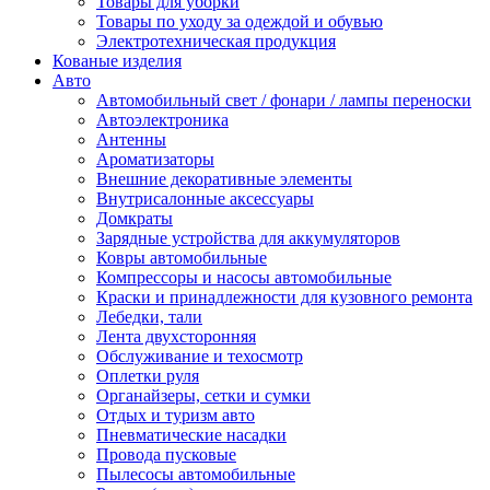
Товары для уборки
Товары по уходу за одеждой и обувью
Электротехническая продукция
Кованые изделия
Авто
Автомобильный свет / фонари / лампы переноски
Автоэлектроника
Антенны
Ароматизаторы
Внешние декоративные элементы
Внутрисалонные аксессуары
Домкраты
Зарядные устройства для аккумуляторов
Ковры автомобильные
Компрессоры и насосы автомобильные
Краски и принадлежности для кузовного ремонта
Лебедки, тали
Лента двухсторонняя
Обслуживание и техосмотр
Оплетки руля
Органайзеры, сетки и сумки
Отдых и туризм авто
Пневматические насадки
Провода пусковые
Пылесосы автомобильные