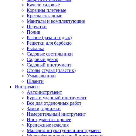
Качели садовые
Корзины плетеные
Кресла складные
Мангалы и комплектующие
Перчатки
Полив
Разное (дача и отдых)
Решетки для барбекю
Рыбалка
Садовые светильники
Садовый декор
Садовый инструмент
Столы,стулья (пластик)
Умывальники
Шланги
Инструмент
Автоинструмент
Буры и ударный инструмент
Все для отделочных работ
Замки,задвижки
Измерительный инструмент
Инструменты прочее
Крепежные изделия
Малярно-штукатурный инструмент
Многофункциональный инструмент