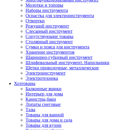
Молотки и топоры
Наборы инструмента
Оснастка для электроинструмента
Отвертки
Режущий инструмент
Слесарный инструмент
Сопутствующие товары
Столярный инструмент
Сумки и пояса для инструмента
Хранение инструментов
Шарнирно-губцевый инструмент
Шлифовальный инструмент. Напильники
Щетки проволочные, металлические
Электроинструмент
Электротехника
Хозтовары
Балконные ящики
Интерьер для дома
Канистры,баки
Лопаты снеговые
Тазы
Товары для ванной
Товары для дома и сада
Товары для кухни