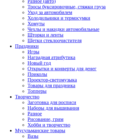
Разное (авто)
Тросы буксировочные, стяжки груза
Уход за автомобилем
Холодильники и термосумки
Хомуты
Чехлы и накидки автомобильные
Шторки и ленты
Щетки стеклоочистителя
Праздники
Игры
Наградная атрибутика
Новый год
Открытки и конверты для денег
Приколы
Проектор-светомузыка
Товары для праздника
Топперы
Творчество
Заготовка для росписи
Наборы для вышивания
Разное
Рисование, грим
Хобби и творчество
Мусульманские товары
Вазы