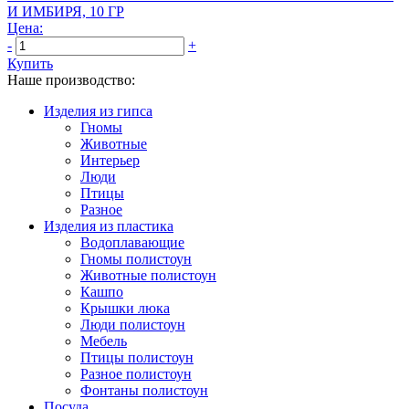
И ИМБИРЯ, 10 ГР
Цена:
-
+
Купить
Наше производство:
Изделия из гипса
Гномы
Животные
Интерьер
Люди
Птицы
Разное
Изделия из пластика
Водоплавающие
Гномы полистоун
Животные полистоун
Кашпо
Крышки люка
Люди полистоун
Мебель
Птицы полистоун
Разное полистоун
Фонтаны полистоун
Посуда