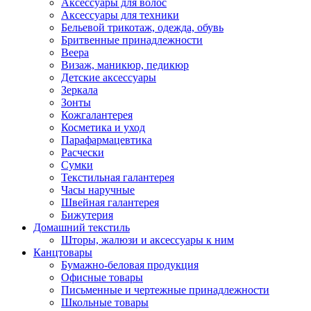
Аксессуары для волос
Аксессуары для техники
Бельевой трикотаж, одежда, обувь
Бритвенные принадлежности
Веера
Визаж, маникюр, педикюр
Детские аксессуары
Зеркала
Зонты
Кожгалантерея
Косметика и уход
Парафармацевтика
Расчески
Сумки
Текстильная галантерея
Часы наручные
Швейная галантерея
Бижутерия
Домашний текстиль
Шторы, жалюзи и аксессуары к ним
Канцтовары
Бумажно-беловая продукция
Офисные товары
Письменные и чертежные принадлежности
Школьные товары