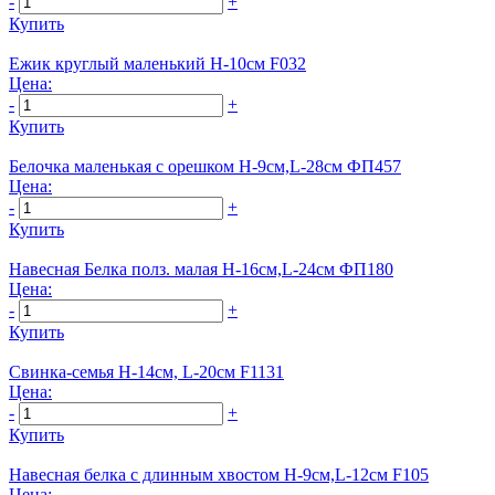
-
+
Купить
Ежик круглый маленький Н-10см F032
Цена:
-
+
Купить
Белочка маленькая с орешком Н-9см,L-28см ФП457
Цена:
-
+
Купить
Навесная Белка полз. малая H-16см,L-24см ФП180
Цена:
-
+
Купить
Свинка-семья Н-14см, L-20cм F1131
Цена:
-
+
Купить
Навесная белка с длинным хвостом Н-9см,L-12см F105
Цена: