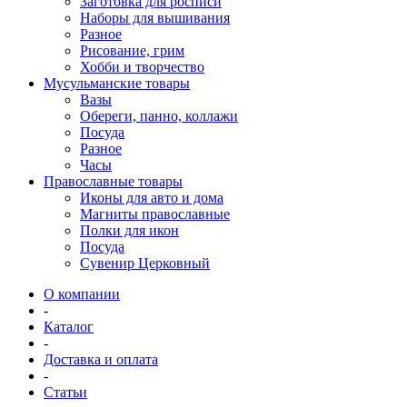
Заготовка для росписи
Наборы для вышивания
Разное
Рисование, грим
Хобби и творчество
Мусульманские товары
Вазы
Обереги, панно, коллажи
Посуда
Разное
Часы
Православные товары
Иконы для авто и дома
Магниты православные
Полки для икон
Посуда
Сувенир Церковный
О компании
-
Каталог
-
Доставка и оплата
-
Статьи