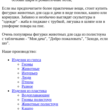
Если вы предпочитаете более практичные вещи, стоит купить
фигурки животных для сада и дачи в виде поилки, кашпо или
кормушки. Забавно и необычно выглядят скульптуры в
"одежде" - жаба в пиджаке с трубкой, лягушка в шляпе или в
униформе повара на пне.
Очень популярны фигурки животных для сада из полистоуна
с табличками - "Моя дача", "Добро пожаловать", "Заходи, если
шо".
Наше производство:
Изделия из гипса
Гномы
Животные
Интерьер
Люди
Птицы
Разное
Изделия из пластика
Водоплавающие
Гномы полистоун
Животные полистоун
Кашпо