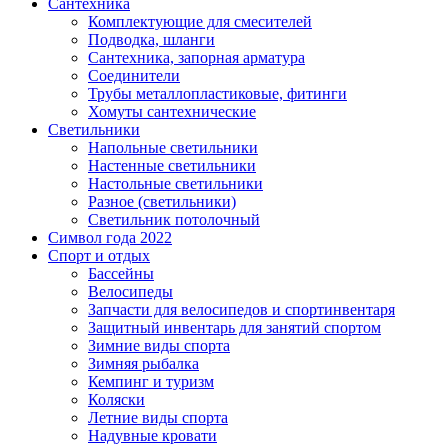
Сантехника
Комплектующие для смесителей
Подводка, шланги
Сантехника, запорная арматура
Соединители
Трубы металлопластиковые, фитинги
Хомуты сантехнические
Светильники
Напольные светильники
Настенные светильники
Настольные светильники
Разное (светильники)
Светильник потолочный
Символ года 2022
Спорт и отдых
Бассейны
Велосипеды
Запчасти для велосипедов и спортинвентаря
Защитный инвентарь для занятий спортом
Зимние виды спорта
Зимняя рыбалка
Кемпинг и туризм
Коляски
Летние виды спорта
Надувные кровати