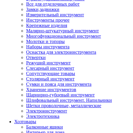
Все для отделочных работ
Замки,задвижки
Измерительный инструмент
Инструменты прочее
Крепежные изделия
Малярно-штукатурный инструмент
Многофункциональный инструмент
Молотки и топоры
Наборы инструмента
Оснастка для электроинструмента
Отвертки
Режущий инструмент
Слесарный инструмент
Сопутствующие товары
Столярный инструмент
Сумки и пояса для инструмента
Хранение инструментов
Шарнирно-губцевый инструмент
Шлифовальный инструмент. Напильники
Щетки проволочные, металлические
Электроинструмент
Электротехника
Хозтовары
Балконные ящики
Интерьер для дома