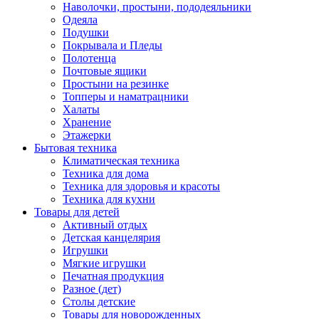
Наволочки, простыни, пододеяльники
Одеяла
Подушки
Покрывала и Пледы
Полотенца
Почтовые ящики
Простыни на резинке
Топперы и наматрацники
Халаты
Хранение
Этажерки
Бытовая техника
Климатическая техника
Техника для дома
Техника для здоровья и красоты
Техника для кухни
Товары для детей
Активный отдых
Детская канцелярия
Игрушки
Мягкие игрушки
Печатная продукция
Разное (дет)
Столы детские
Товары для новорожденных