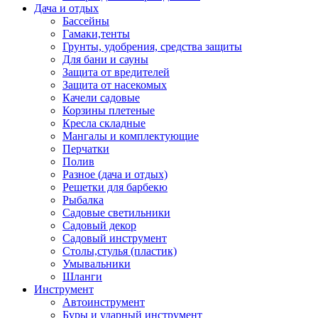
Дача и отдых
Бассейны
Гамаки,тенты
Грунты, удобрения, средства защиты
Для бани и сауны
Защита от вредителей
Защита от насекомых
Качели садовые
Корзины плетеные
Кресла складные
Мангалы и комплектующие
Перчатки
Полив
Разное (дача и отдых)
Решетки для барбекю
Рыбалка
Садовые светильники
Садовый декор
Садовый инструмент
Столы,стулья (пластик)
Умывальники
Шланги
Инструмент
Автоинструмент
Буры и ударный инструмент