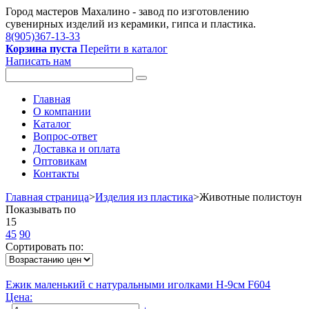
Город мастеров Mахалино - завод по изготовлению
сувенирных изделий из керамики, гипса и пластика.
8(905)367-13-33
Корзина пуста
Перейти в каталог
Написать нам
Главная
О компании
Каталог
Вопрос-ответ
Доставка и оплата
Оптовикам
Контакты
Главная страница
>
Изделия из пластика
>
Животные полистоун
Показывать по
15
45
90
Сортировать по:
Ежик маленький с натуральными иголками Н-9см F604
Цена: