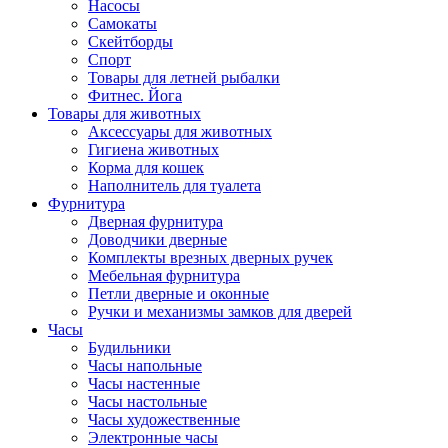
Насосы
Самокаты
Скейтборды
Спорт
Товары для летней рыбалки
Фитнес. Йога
Товары для животных
Аксессуары для животных
Гигиена животных
Корма для кошек
Наполнитель для туалета
Фурнитура
Дверная фурнитура
Доводчики дверные
Комплекты врезных дверных ручек
Мебельная фурнитура
Петли дверные и оконные
Ручки и механизмы замков для дверей
Часы
Будильники
Часы напольные
Часы настенные
Часы настольные
Часы художественные
Электронные часы