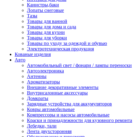
Канистры,баки
Лопаты снеговые
Тазы
Товары для ванной
Товары для дома и сада
Товары для кухни
Товары для уборки
Товары по уходу за одеждой и обувью
Электротехническая продукция
Кованые изделия
Авто
Автомобильный свет / фонари / лампы переноски
Автоэлектроника
Антенны
Ароматизаторы
Внешние декоративные элементы
Внутрисалонные аксессуары
Домкраты
Зарядные устройства для аккумуляторов
Ковры автомобильные
Компрессоры и насосы автомобильные
Краски и принадлежности для кузовного ремонта
Лебедки, тали
Лента двухсторонняя
Обслуживание и техосмотр