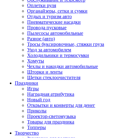
Оплетки руля
Органайзеры, сетки и сумки
Отдых и туризм авто
Пневматические насадки
Провода пусковые
Пылесосы автомобильные
Разное (авто)
Тросы буксировочные, стяжки груза
Уход за автомобилем
Холодильники и термосумки
Хомуты
Чехлы и накидки автомобильные
Шторки и ленты
Щетки стеклоочистителя
Праздники
Игры
Наградная атрибутика
Новый год
Открытки и конверты для денег
Приколы
Проектор-светомузыка
Товары для праздника
Топперы
Творчество