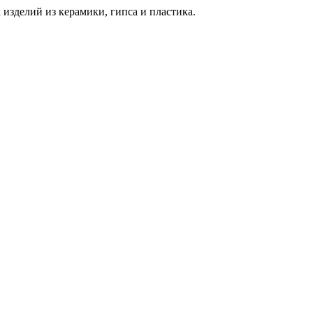
изделий из керамики, гипса и пластика.