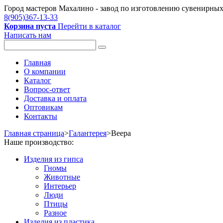
Город мастеров Mахалино - завод по изготовлению сувенирных 
8(905)367-13-33
Корзина пуста
Перейти в каталог
Написать нам
Главная
О компании
Каталог
Вопрос-ответ
Доставка и оплата
Оптовикам
Контакты
Главная страница
>
Галантерея
>
Веера
Наше производство:
Изделия из гипса
Гномы
Животные
Интерьер
Люди
Птицы
Разное
Изделия из пластика