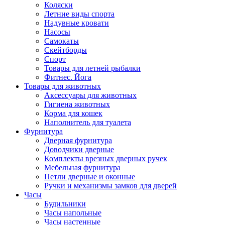
Коляски
Летние виды спорта
Надувные кровати
Насосы
Самокаты
Скейтборды
Спорт
Товары для летней рыбалки
Фитнес. Йога
Товары для животных
Аксессуары для животных
Гигиена животных
Корма для кошек
Наполнитель для туалета
Фурнитура
Дверная фурнитура
Доводчики дверные
Комплекты врезных дверных ручек
Мебельная фурнитура
Петли дверные и оконные
Ручки и механизмы замков для дверей
Часы
Будильники
Часы напольные
Часы настенные