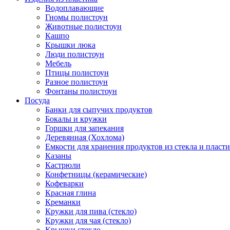
Водоплавающие
Гномы полистоун
Животные полистоун
Кашпо
Крышки люка
Люди полистоун
Мебель
Птицы полистоун
Разное полистоун
Фонтаны полистоун
Посуда
Банки для сыпучих продуктов
Бокалы и кружки
Горшки для запекания
Деревянная (Хохлома)
Емкости для хранения продуктов из стекла и пласт
Казаны
Кастрюли
Конфетницы (керамические)
Кофеварки
Красная глина
Креманки
Кружки для пива (стекло)
Кружки для чая (стекло)
Крышки стекло