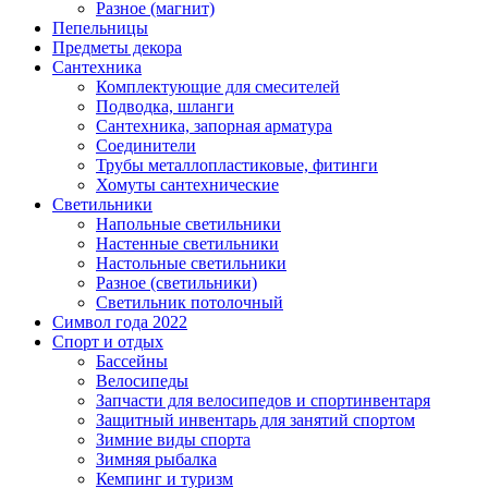
Разное (магнит)
Пепельницы
Предметы декора
Сантехника
Комплектующие для смесителей
Подводка, шланги
Сантехника, запорная арматура
Соединители
Трубы металлопластиковые, фитинги
Хомуты сантехнические
Светильники
Напольные светильники
Настенные светильники
Настольные светильники
Разное (светильники)
Светильник потолочный
Символ года 2022
Спорт и отдых
Бассейны
Велосипеды
Запчасти для велосипедов и спортинвентаря
Защитный инвентарь для занятий спортом
Зимние виды спорта
Зимняя рыбалка
Кемпинг и туризм