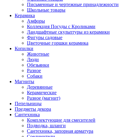
Письменные и чертежные принадлежности
Школьные товары
Керамика
Амфоры
Коллекция Посуды с Кроликами
Ландшафтные скульптуры из керамики
Фигуры садовые
Цветочные горшки керамика
Копилки
Животные
Люди
Обезьянки
Разное
Собаки
Магниты
Деревянные
Керамические
Разное (магнит)
Пепельницы
Предметы декора
Сантехника
Комплектующие для смесителей
Подводка, шланги
Сантехника, запорная арматура
Соединители