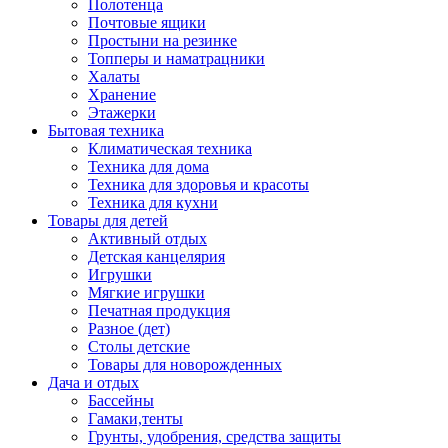
Полотенца
Почтовые ящики
Простыни на резинке
Топперы и наматрацники
Халаты
Хранение
Этажерки
Бытовая техника
Климатическая техника
Техника для дома
Техника для здоровья и красоты
Техника для кухни
Товары для детей
Активный отдых
Детская канцелярия
Игрушки
Мягкие игрушки
Печатная продукция
Разное (дет)
Столы детские
Товары для новорожденных
Дача и отдых
Бассейны
Гамаки,тенты
Грунты, удобрения, средства защиты