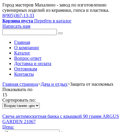
Город мастеров Mахалино - завод по изготовлению
сувенирных изделий из керамики, гипса и пластика.
8(905)367-13-33
Корзина пуста
Перейти в каталог
Написать нам
Главная
О компании
Каталог
Вопрос-ответ
Доставка и оплата
Оптовикам
Контакты
Главная страница
>
Дача и отдых
>
Защита от насекомых
Показывать по
15
Сортировать по:
Свеча антимоскитная банка с крышкой 90 грамм ARGUS
GARDEN 21067
Цена: