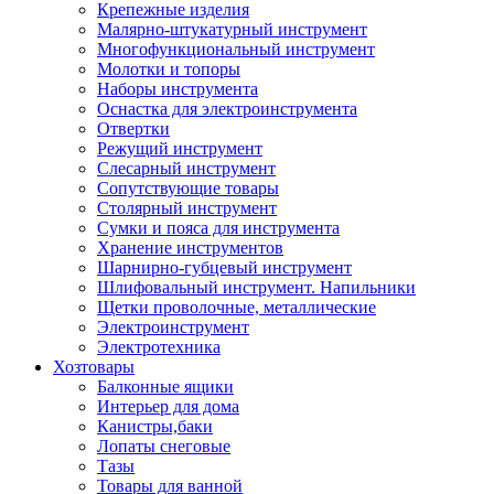
Крепежные изделия
Малярно-штукатурный инструмент
Многофункциональный инструмент
Молотки и топоры
Наборы инструмента
Оснастка для электроинструмента
Отвертки
Режущий инструмент
Слесарный инструмент
Сопутствующие товары
Столярный инструмент
Сумки и пояса для инструмента
Хранение инструментов
Шарнирно-губцевый инструмент
Шлифовальный инструмент. Напильники
Щетки проволочные, металлические
Электроинструмент
Электротехника
Хозтовары
Балконные ящики
Интерьер для дома
Канистры,баки
Лопаты снеговые
Тазы
Товары для ванной