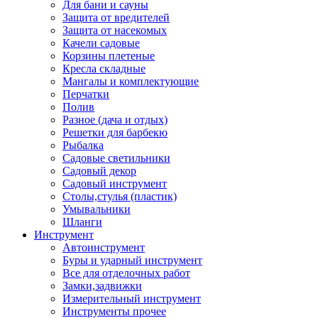
Для бани и сауны
Защита от вредителей
Защита от насекомых
Качели садовые
Корзины плетеные
Кресла складные
Мангалы и комплектующие
Перчатки
Полив
Разное (дача и отдых)
Решетки для барбекю
Рыбалка
Садовые светильники
Садовый декор
Садовый инструмент
Столы,стулья (пластик)
Умывальники
Шланги
Инструмент
Автоинструмент
Буры и ударный инструмент
Все для отделочных работ
Замки,задвижки
Измерительный инструмент
Инструменты прочее