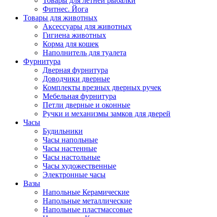
Товары для летней рыбалки
Фитнес. Йога
Товары для животных
Аксессуары для животных
Гигиена животных
Корма для кошек
Наполнитель для туалета
Фурнитура
Дверная фурнитура
Доводчики дверные
Комплекты врезных дверных ручек
Мебельная фурнитура
Петли дверные и оконные
Ручки и механизмы замков для дверей
Часы
Будильники
Часы напольные
Часы настенные
Часы настольные
Часы художественные
Электронные часы
Вазы
Напольные Керамические
Напольные металлические
Напольные пластмассовые