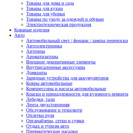
Товары для дома и сада
Товары для кухни
Товары для уборки
Товары по уходу за одеждой и обувью
Электротехническая продукция
Кованые изделия
Авто
Автомобильный свет / фонари / лампы переноски
Автоэлектроника
Антенны
Ароматизаторы
Внешние декоративные элементы
Внутрисалонные аксессуары
Домкраты
Зарядные устройства для аккумуляторов
Ковры автомобильные
Компрессоры и насосы автомобильные
Краски и принадлежности для кузовного ремонта
Лебедки, тали
Лента двухсторонняя
Обслуживание и техосмотр
Оплетки руля
Органайзеры, сетки и сумки
Отдых и туризм авто
Пневматические насадки