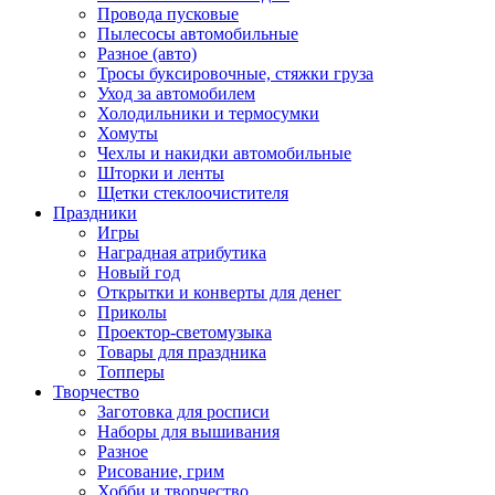
Провода пусковые
Пылесосы автомобильные
Разное (авто)
Тросы буксировочные, стяжки груза
Уход за автомобилем
Холодильники и термосумки
Хомуты
Чехлы и накидки автомобильные
Шторки и ленты
Щетки стеклоочистителя
Праздники
Игры
Наградная атрибутика
Новый год
Открытки и конверты для денег
Приколы
Проектор-светомузыка
Товары для праздника
Топперы
Творчество
Заготовка для росписи
Наборы для вышивания
Разное
Рисование, грим
Хобби и творчество