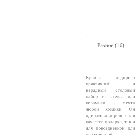
Разное (16)
Купить недорого
практичный и
нарядный столовый
набор из стекла или
керамики - мечта
любой хозяйки. Он
одинаково хорош как в
качестве подарка, так и
для повседневной или
праздничной