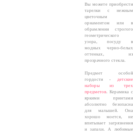
Вы можете приобрести
тарелки с нежным
цветочным
орнаментом или в
обрамлении строгого
геометрического
узора, посуду в
модных черно-белых
оттенках, из
прозрачного стекла.
Предмет особой
гордости -
детские
наборы из трех
предметов
. Керамика с
яркими принтами
абсолютно безопасна
для малышей. Она
хорошо моется, не
впитывает загрязнения
и запахи. А любимые