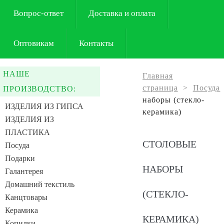
Вопрос-ответ
Доставка и оплата
Оптовикам
Контакты
НАШЕ
Главная
страница
>
Посуда
ПРОИЗВОДСТВО:
наборы (стекло-
ИЗДЕЛИЯ ИЗ ГИПСА
керамика)
ИЗДЕЛИЯ ИЗ
ПЛАСТИКА
СТОЛОВЫЕ
Посуда
Подарки
НАБОРЫ
Галантерея
Домашний текстиль
(СТЕКЛО-
Канцтовары
Керамика
КЕРАМИКА)
Копилки