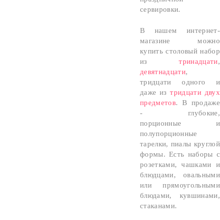
сервировки.
В нашем интернет-
магазине можно
купить столовый набор
из
тринадцати
,
девятнадцати
,
тридцати одного и
даже из
тридцати двух
предметов
. В продаже
- глубокие,
порционные и
полупорционные
тарелки, пиалы круглой
формы. Есть наборы с
розетками, чашками и
блюдцами, овальными
или прямоугольными
блюдами, кувшинами,
стаканами.