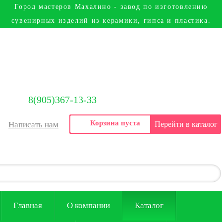
Город мастеров Mахалино - завод по изготовлению
сувенирных изделий из керамики, гипса и пластика.
8(905)367-13-33
Корзина пуста
Написать нам
Перейти в каталог
Главная
О компании
Каталог