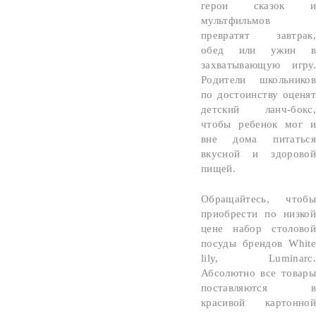
герои сказок и
мультфильмов
превратят завтрак,
обед или ужин в
захватывающую игру.
Родители школьников
по достоинству оценят
детский ланч-бокс,
чтобы ребенок мог и
вне дома питаться
вкусной и здоровой
пищей.
Обращайтесь, чтобы
приобрести по низкой
цене набор столовой
посуды брендов White
lily, Luminarc.
Абсолютно все товары
поставляются в
красивой картонной