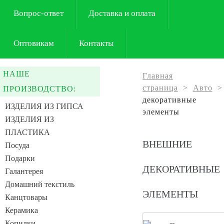
Вопрос-ответ
Доставка и оплата
Оптовикам
Контакты
НАШЕ
Главная
страница
>
Авто
>
ПРОИЗВОДСТВО:
декоративные
ИЗДЕЛИЯ ИЗ ГИПСА
элементы
ИЗДЕЛИЯ ИЗ
ПЛАСТИКА
ВНЕШНИЕ
Посуда
Подарки
ДЕКОРАТИВНЫЕ
Галантерея
Домашний текстиль
ЭЛЕМЕНТЫ
Канцтовары
Керамика
Копилки