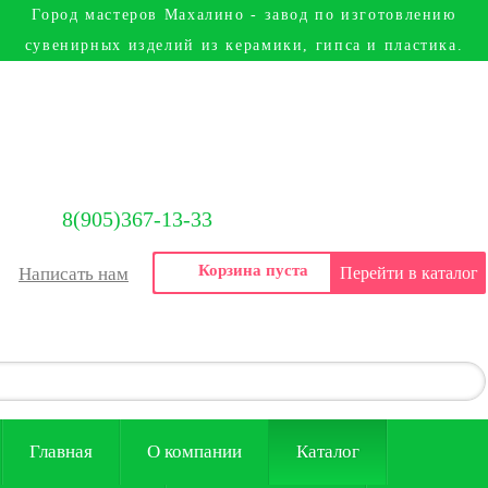
Город мастеров Mахалино - завод по изготовлению
сувенирных изделий из керамики, гипса и пластика.
8(905)367-13-33
Корзина пуста
Написать нам
Перейти в каталог
Главная
О компании
Каталог