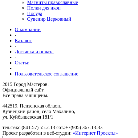
Магниты православные
Полки для икон
Посуда
Сувенир Церковный
О компании
-
Каталог
-
Доставка и оплата
-
Статьи
-
Пользовательское соглашение
2015 Город Мастеров.
Официальный сайт.
Все права защищены.
442519
,
Пензенская область,
Кузнецкий район, село Махалино
,
ул.
Куйбышевская 181/1
тел.факс:
(841-57) 55-2-13
сот.:
+7(905) 367-13-33
Проект разработан в веб-студии:
«Интернет Проекты»