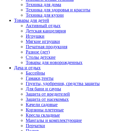
Техника для дома
Техника для здоровья и красоты
Техника для кухни
Товары для детей
Активный отдых
Детская канцелярия
Игрушки
Мягкие игрушки
Печатная продукция
Разное (дет)
Столы детские
Товары для новорожденных
Дача и отдых
Бассейны
Гамаки,тенты
Грунты, удобрения, средства защиты
Для бани и сауны
Защита от вредителей
Защита от насекомых
Качели садовые
Корзины плетеные
Кресла складные
Мангалы и комплектующие
Перчатки
Полив