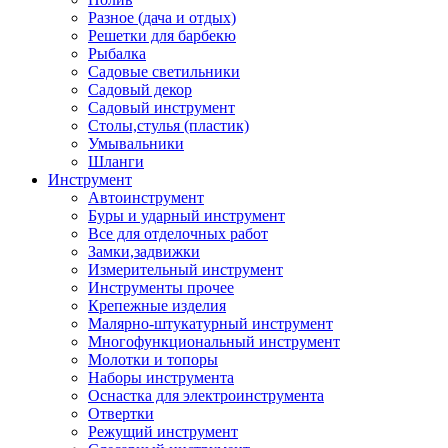
Разное (дача и отдых)
Решетки для барбекю
Рыбалка
Садовые светильники
Садовый декор
Садовый инструмент
Столы,стулья (пластик)
Умывальники
Шланги
Инструмент
Автоинструмент
Буры и ударный инструмент
Все для отделочных работ
Замки,задвижки
Измерительный инструмент
Инструменты прочее
Крепежные изделия
Малярно-штукатурный инструмент
Многофункциональный инструмент
Молотки и топоры
Наборы инструмента
Оснастка для электроинструмента
Отвертки
Режущий инструмент