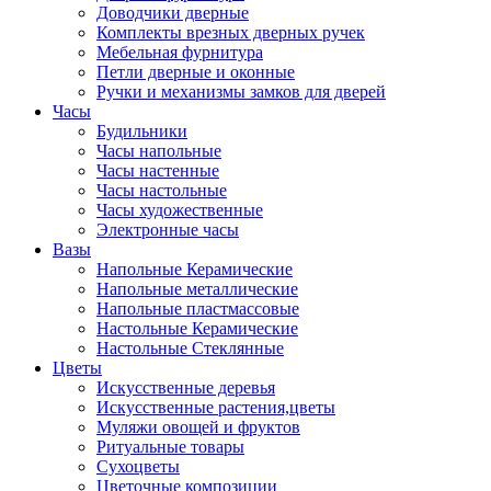
Доводчики дверные
Комплекты врезных дверных ручек
Мебельная фурнитура
Петли дверные и оконные
Ручки и механизмы замков для дверей
Часы
Будильники
Часы напольные
Часы настенные
Часы настольные
Часы художественные
Электронные часы
Вазы
Напольные Керамические
Напольные металлические
Напольные пластмассовые
Настольные Керамические
Настольные Стеклянные
Цветы
Искусственные деревья
Искусственные растения,цветы
Муляжи овощей и фруктов
Ритуальные товары
Сухоцветы
Цветочные композиции