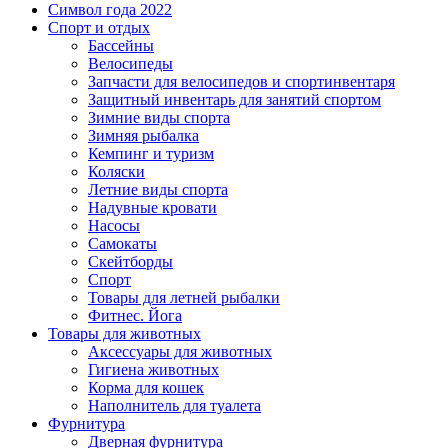
Символ года 2022
Спорт и отдых
Бассейны
Велосипеды
Запчасти для велосипедов и спортинвентаря
Защитный инвентарь для занятий спортом
Зимние виды спорта
Зимняя рыбалка
Кемпинг и туризм
Коляски
Летние виды спорта
Надувные кровати
Насосы
Самокаты
Скейтборды
Спорт
Товары для летней рыбалки
Фитнес. Йога
Товары для животных
Аксессуары для животных
Гигиена животных
Корма для кошек
Наполнитель для туалета
Фурнитура
Дверная фурнитура