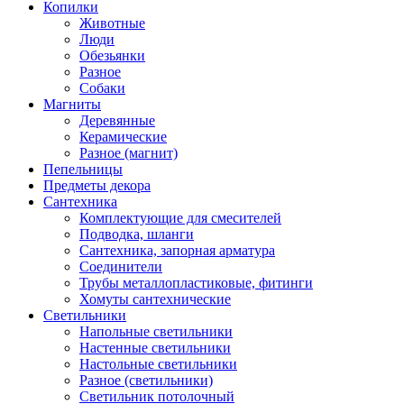
Копилки
Животные
Люди
Обезьянки
Разное
Собаки
Магниты
Деревянные
Керамические
Разное (магнит)
Пепельницы
Предметы декора
Сантехника
Комплектующие для смесителей
Подводка, шланги
Сантехника, запорная арматура
Соединители
Трубы металлопластиковые, фитинги
Хомуты сантехнические
Светильники
Напольные светильники
Настенные светильники
Настольные светильники
Разное (светильники)
Светильник потолочный