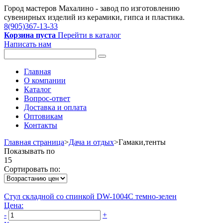
Город мастеров Mахалино - завод по изготовлению
сувенирных изделий из керамики, гипса и пластика.
8(905)367-13-33
Корзина пуста
Перейти в каталог
Написать нам
Главная
О компании
Каталог
Вопрос-ответ
Доставка и оплата
Оптовикам
Контакты
Главная страница
>
Дача и отдых
>
Гамаки,тенты
Показывать по
15
Сортировать по:
Стул складной со спинкой DW-1004C темно-зелен
Цена:
-
+