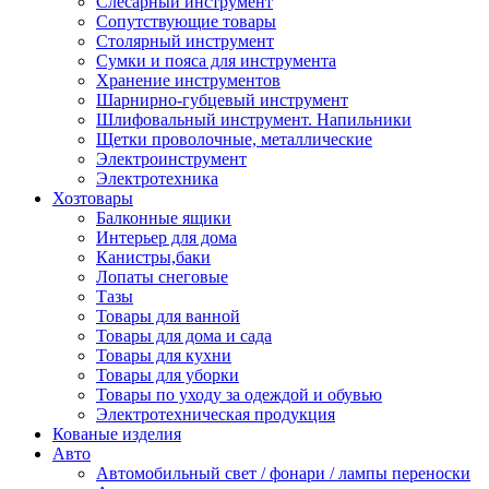
Слесарный инструмент
Сопутствующие товары
Столярный инструмент
Сумки и пояса для инструмента
Хранение инструментов
Шарнирно-губцевый инструмент
Шлифовальный инструмент. Напильники
Щетки проволочные, металлические
Электроинструмент
Электротехника
Хозтовары
Балконные ящики
Интерьер для дома
Канистры,баки
Лопаты снеговые
Тазы
Товары для ванной
Товары для дома и сада
Товары для кухни
Товары для уборки
Товары по уходу за одеждой и обувью
Электротехническая продукция
Кованые изделия
Авто
Автомобильный свет / фонари / лампы переноски