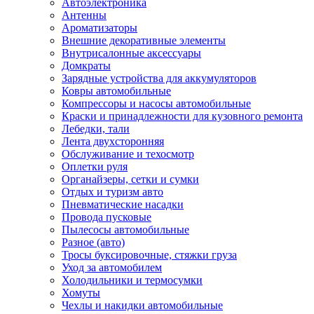
Автоэлектроника
Антенны
Ароматизаторы
Внешние декоративные элементы
Внутрисалонные аксессуары
Домкраты
Зарядные устройства для аккумуляторов
Ковры автомобильные
Компрессоры и насосы автомобильные
Краски и принадлежности для кузовного ремонта
Лебедки, тали
Лента двухсторонняя
Обслуживание и техосмотр
Оплетки руля
Органайзеры, сетки и сумки
Отдых и туризм авто
Пневматические насадки
Провода пусковые
Пылесосы автомобильные
Разное (авто)
Тросы буксировочные, стяжки груза
Уход за автомобилем
Холодильники и термосумки
Хомуты
Чехлы и накидки автомобильные