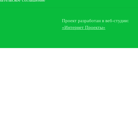
вательское соглашение
Проект разработан в веб-студии:
«Интернет Проекты»