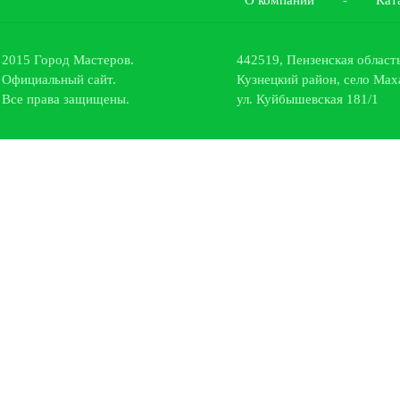
О компании
-
Кат
2015 Город Мастеров.
442519
,
Пензенская область
Официальный сайт.
Кузнецкий район, село Мах
Все права защищены.
ул.
Куйбышевская 181/1