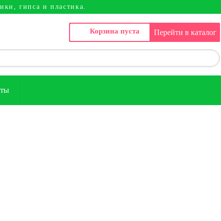
ики, гипса и пластика.
Корзина пуста
Перейти в каталог
кты