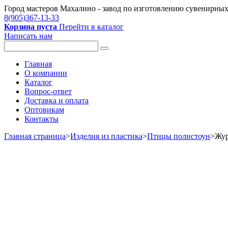
Город мастеров Mахалино - завод по изготовлению сувенирных 
8(905)367-13-33
Корзина пуста
Перейти в каталог
Написать нам
Главная
О компании
Каталог
Вопрос-ответ
Доставка и оплата
Оптовикам
Контакты
Главная страница
>
Изделия из пластика
>
Птицы полистоун
>
Жур