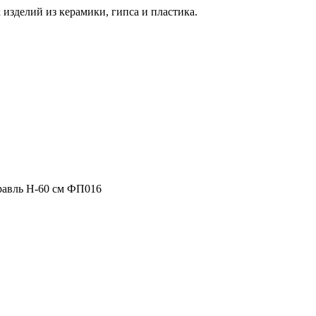
изделий из керамики, гипса и пластика.
авль H-60 см ФП016