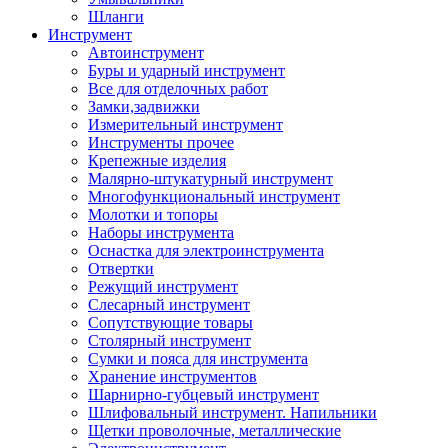
Шланги
Инструмент
Автоинструмент
Буры и ударный инструмент
Все для отделочных работ
Замки,задвижки
Измерительный инструмент
Инструменты прочее
Крепежные изделия
Малярно-штукатурный инструмент
Многофункциональный инструмент
Молотки и топоры
Наборы инструмента
Оснастка для электроинструмента
Отвертки
Режущий инструмент
Слесарный инструмент
Сопутствующие товары
Столярный инструмент
Сумки и пояса для инструмента
Хранение инструментов
Шарнирно-губцевый инструмент
Шлифовальный инструмент. Напильники
Щетки проволочные, металлические