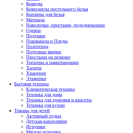
Комоды
Комплекты постельного белья
Корзины для белья
Матрацы
Наволочки, простыни, пододеяльники
Одеяла
Подушки
Покрывала и Пледы
Полотенца
Почтовые ящики
Простыни на резинке
Топперы и наматрацники
Халаты
Хранение
Этажерки
Бытовая техника
Климатическая техника
Техника для дома
Техника для здоровья и красоты
Техника для кухни
Товары для детей
Активный отдых
Детская канцелярия
Игрушки
Мягкие игрушки