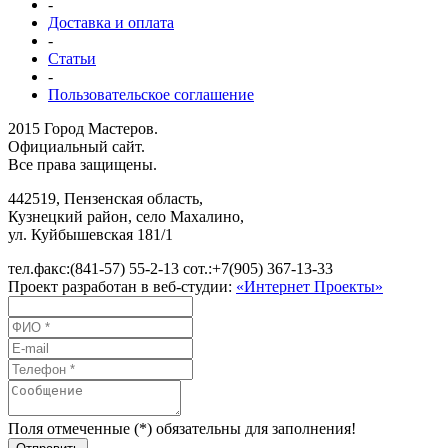
-
Доставка и оплата
-
Статьи
-
Пользовательское соглашение
2015 Город Мастеров.
Официальный сайт.
Все права защищены.
442519
,
Пензенская область,
Кузнецкий район, село Махалино
,
ул.
Куйбышевская 181/1
тел.факс:
(841-57) 55-2-13
сот.:
+7(905) 367-13-33
Проект разработан в веб-студии:
«Интернет Проекты»
Поля отмеченные (*) обязательны для заполнения!