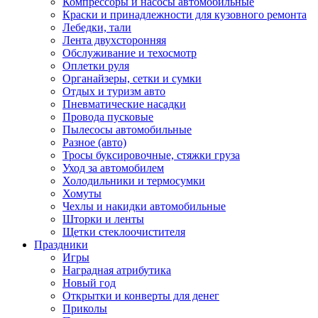
Компрессоры и насосы автомобильные
Краски и принадлежности для кузовного ремонта
Лебедки, тали
Лента двухсторонняя
Обслуживание и техосмотр
Оплетки руля
Органайзеры, сетки и сумки
Отдых и туризм авто
Пневматические насадки
Провода пусковые
Пылесосы автомобильные
Разное (авто)
Тросы буксировочные, стяжки груза
Уход за автомобилем
Холодильники и термосумки
Хомуты
Чехлы и накидки автомобильные
Шторки и ленты
Щетки стеклоочистителя
Праздники
Игры
Наградная атрибутика
Новый год
Открытки и конверты для денег
Приколы