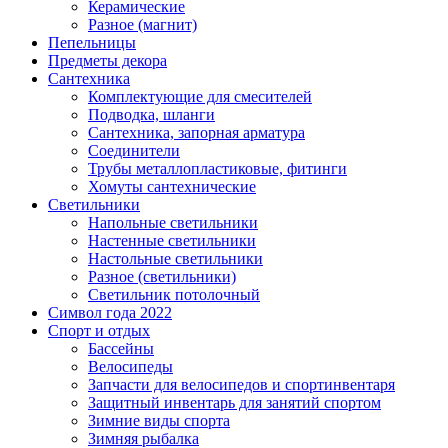
Керамические
Разное (магнит)
Пепельницы
Предметы декора
Сантехника
Комплектующие для смесителей
Подводка, шланги
Сантехника, запорная арматура
Соединители
Трубы металлопластиковые, фитинги
Хомуты сантехнические
Светильники
Напольные светильники
Настенные светильники
Настольные светильники
Разное (светильники)
Светильник потолочный
Символ года 2022
Спорт и отдых
Бассейны
Велосипеды
Запчасти для велосипедов и спортинвентаря
Защитный инвентарь для занятий спортом
Зимние виды спорта
Зимняя рыбалка