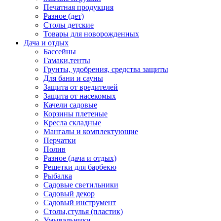
Печатная продукция
Разное (дет)
Столы детские
Товары для новорожденных
Дача и отдых
Бассейны
Гамаки,тенты
Грунты, удобрения, средства защиты
Для бани и сауны
Защита от вредителей
Защита от насекомых
Качели садовые
Корзины плетеные
Кресла складные
Мангалы и комплектующие
Перчатки
Полив
Разное (дача и отдых)
Решетки для барбекю
Рыбалка
Садовые светильники
Садовый декор
Садовый инструмент
Столы,стулья (пластик)
Умывальники