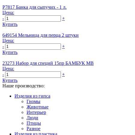
Р7817 Банка для сыпучих - 1 л.
Цена:
-
+
Купить
649154 Мельница для перца 2 штуки
Цена:
-
+
Купить
23273 Набор для специй 15пр БАМБУК МВ
Цена:
-
+
Купить
Наше производство:
Изделия из гипса
Гномы
Животные
Интерьер
Люди
Птицы
Разное
Изделия из пластика