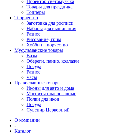
Проектор-светомузыка
Товары для праздника
Топперы
Творчество
Заготовка для росписи
Наборы для вышивания
Разное
Рисование, грим
Хобби и творчество
Мусульманские товары
Вазы
Обереги, панно, коллажи
Посуда
Разное
Часы
Православные товары
Иконы для авто и дома
Магниты православные
Полки для икон
Посуда
Сувенир Церковный
О компании
-
Каталог