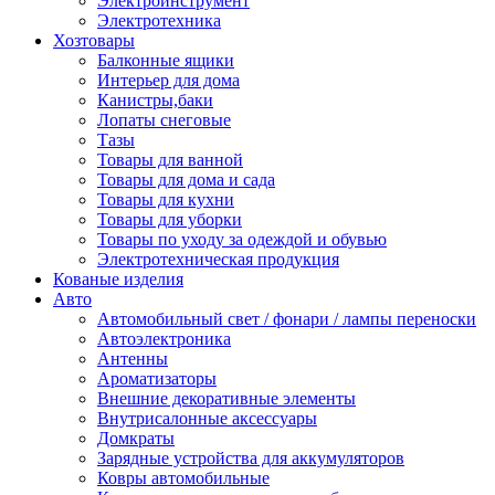
Электроинструмент
Электротехника
Хозтовары
Балконные ящики
Интерьер для дома
Канистры,баки
Лопаты снеговые
Тазы
Товары для ванной
Товары для дома и сада
Товары для кухни
Товары для уборки
Товары по уходу за одеждой и обувью
Электротехническая продукция
Кованые изделия
Авто
Автомобильный свет / фонари / лампы переноски
Автоэлектроника
Антенны
Ароматизаторы
Внешние декоративные элементы
Внутрисалонные аксессуары
Домкраты
Зарядные устройства для аккумуляторов
Ковры автомобильные