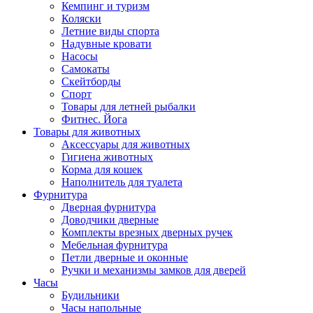
Кемпинг и туризм
Коляски
Летние виды спорта
Надувные кровати
Насосы
Самокаты
Скейтборды
Спорт
Товары для летней рыбалки
Фитнес. Йога
Товары для животных
Аксессуары для животных
Гигиена животных
Корма для кошек
Наполнитель для туалета
Фурнитура
Дверная фурнитура
Доводчики дверные
Комплекты врезных дверных ручек
Мебельная фурнитура
Петли дверные и оконные
Ручки и механизмы замков для дверей
Часы
Будильники
Часы напольные