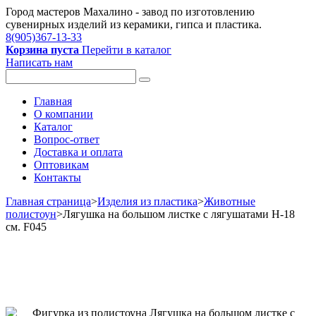
Город мастеров Mахалино - завод по изготовлению
сувенирных изделий из керамики, гипса и пластика.
8(905)367-13-33
Корзина пуста
Перейти в каталог
Написать нам
Главная
О компании
Каталог
Вопрос-ответ
Доставка и оплата
Оптовикам
Контакты
Главная страница
>
Изделия из пластика
>
Животные
полистоун
>
Лягушка на большом листке с лягушатами Н-18
см. F045