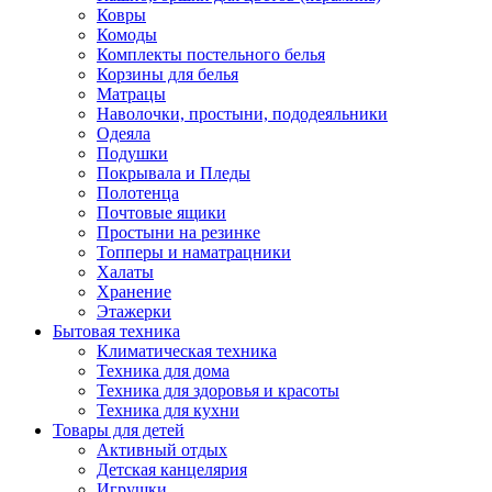
Ковры
Комоды
Комплекты постельного белья
Корзины для белья
Матрацы
Наволочки, простыни, пододеяльники
Одеяла
Подушки
Покрывала и Пледы
Полотенца
Почтовые ящики
Простыни на резинке
Топперы и наматрацники
Халаты
Хранение
Этажерки
Бытовая техника
Климатическая техника
Техника для дома
Техника для здоровья и красоты
Техника для кухни
Товары для детей
Активный отдых
Детская канцелярия
Игрушки