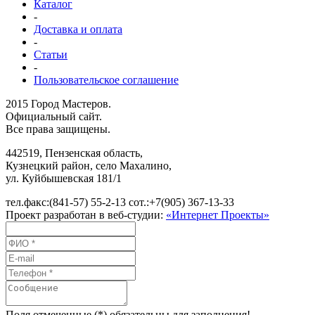
Каталог
-
Доставка и оплата
-
Статьи
-
Пользовательское соглашение
2015 Город Мастеров.
Официальный сайт.
Все права защищены.
442519
,
Пензенская область,
Кузнецкий район, село Махалино
,
ул.
Куйбышевская 181/1
тел.факс:
(841-57) 55-2-13
сот.:
+7(905) 367-13-33
Проект разработан в веб-студии:
«Интернет Проекты»
Поля отмеченные (*) обязательны для заполнения!