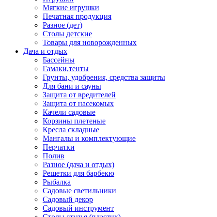
Мягкие игрушки
Печатная продукция
Разное (дет)
Столы детские
Товары для новорожденных
Дача и отдых
Бассейны
Гамаки,тенты
Грунты, удобрения, средства защиты
Для бани и сауны
Защита от вредителей
Защита от насекомых
Качели садовые
Корзины плетеные
Кресла складные
Мангалы и комплектующие
Перчатки
Полив
Разное (дача и отдых)
Решетки для барбекю
Рыбалка
Садовые светильники
Садовый декор
Садовый инструмент
Столы,стулья (пластик)