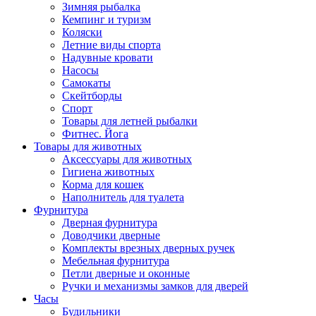
Зимняя рыбалка
Кемпинг и туризм
Коляски
Летние виды спорта
Надувные кровати
Насосы
Самокаты
Скейтборды
Спорт
Товары для летней рыбалки
Фитнес. Йога
Товары для животных
Аксессуары для животных
Гигиена животных
Корма для кошек
Наполнитель для туалета
Фурнитура
Дверная фурнитура
Доводчики дверные
Комплекты врезных дверных ручек
Мебельная фурнитура
Петли дверные и оконные
Ручки и механизмы замков для дверей
Часы
Будильники