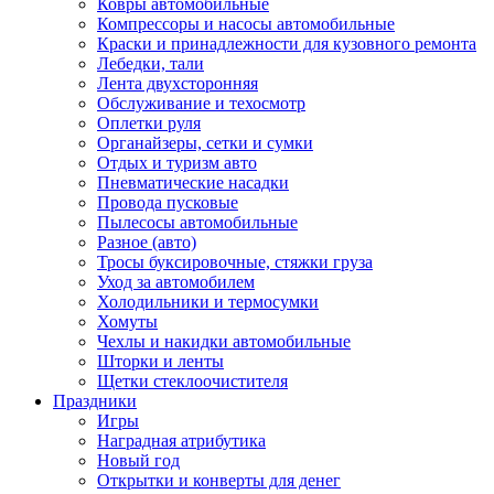
Ковры автомобильные
Компрессоры и насосы автомобильные
Краски и принадлежности для кузовного ремонта
Лебедки, тали
Лента двухсторонняя
Обслуживание и техосмотр
Оплетки руля
Органайзеры, сетки и сумки
Отдых и туризм авто
Пневматические насадки
Провода пусковые
Пылесосы автомобильные
Разное (авто)
Тросы буксировочные, стяжки груза
Уход за автомобилем
Холодильники и термосумки
Хомуты
Чехлы и накидки автомобильные
Шторки и ленты
Щетки стеклоочистителя
Праздники
Игры
Наградная атрибутика
Новый год
Открытки и конверты для денег