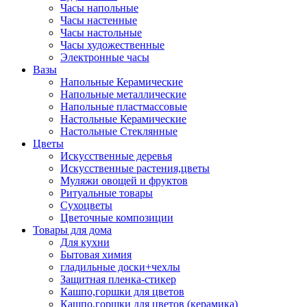
Часы напольные
Часы настенные
Часы настольные
Часы художественные
Электронные часы
Вазы
Напольные Керамические
Напольные металлические
Напольные пластмассовые
Настольные Керамические
Настольные Стеклянные
Цветы
Искусственные деревья
Искусственные растения,цветы
Муляжи овощей и фруктов
Ритуальные товары
Сухоцветы
Цветочные композиции
Товары для дома
Для кухни
Бытовая химия
гладильные доски+чехлы
Защитная пленка-стикер
Кашпо,горшки для цветов
Кашпо,горшки для цветов (керамика)