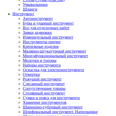
Умывальники
Шланги
Инструмент
Автоинструмент
Буры и ударный инструмент
Все для отделочных работ
Замки,задвижки
Измерительный инструмент
Инструменты прочее
Крепежные изделия
Малярно-штукатурный инструмент
Многофункциональный инструмент
Молотки и топоры
Наборы инструмента
Оснастка для электроинструмента
Отвертки
Режущий инструмент
Слесарный инструмент
Сопутствующие товары
Столярный инструмент
Сумки и пояса для инструмента
Хранение инструментов
Шарнирно-губцевый инструмент
Шлифовальный инструмент. Напильники