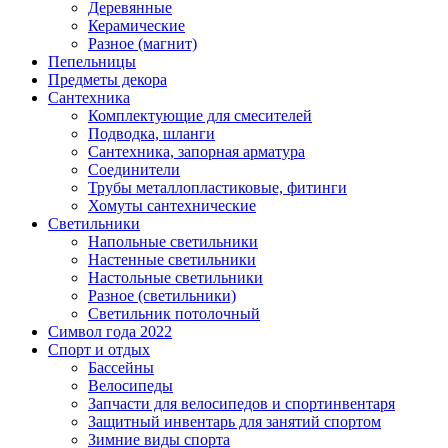
Деревянные
Керамические
Разное (магнит)
Пепельницы
Предметы декора
Сантехника
Комплектующие для смесителей
Подводка, шланги
Сантехника, запорная арматура
Соединители
Трубы металлопластиковые, фитинги
Хомуты сантехнические
Светильники
Напольные светильники
Настенные светильники
Настольные светильники
Разное (светильники)
Светильник потолочный
Символ года 2022
Спорт и отдых
Бассейны
Велосипеды
Запчасти для велосипедов и спортинвентаря
Защитный инвентарь для занятий спортом
Зимние виды спорта