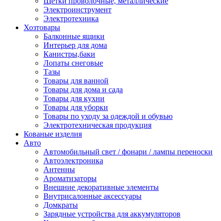
Щетки проволочные, металлические
Электроинструмент
Электротехника
Хозтовары
Балконные ящики
Интерьер для дома
Канистры,баки
Лопаты снеговые
Тазы
Товары для ванной
Товары для дома и сада
Товары для кухни
Товары для уборки
Товары по уходу за одеждой и обувью
Электротехническая продукция
Кованые изделия
Авто
Автомобильный свет / фонари / лампы переноски
Автоэлектроника
Антенны
Ароматизаторы
Внешние декоративные элементы
Внутрисалонные аксессуары
Домкраты
Зарядные устройства для аккумуляторов