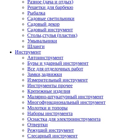
Разное (дача и отдых)
Решетки для барбекю
Рыбалка
Садовые светильники
Садовый декор
Садовый инструмент
Столы,стулья (пластик)
Умывальники
Шланги
Инструмент
Автоинструмент
Буры и ударный инструмент
Все для отделочных работ
Замки,задвижки
Измерительный инструмент
Инструменты прочее
Крепежные изделия
Малярно-штукатурный инструмент
Многофункциональный инструмент
Молотки и топоры
Наборы инструмента
Оснастка для электроинструмента
Отвертки
Режущий инструмент
Слесарный инструмент