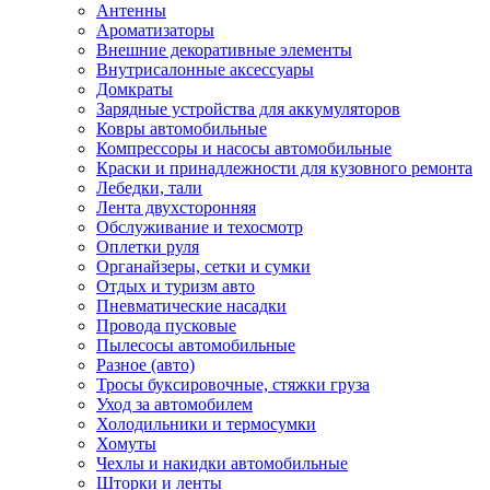
Антенны
Ароматизаторы
Внешние декоративные элементы
Внутрисалонные аксессуары
Домкраты
Зарядные устройства для аккумуляторов
Ковры автомобильные
Компрессоры и насосы автомобильные
Краски и принадлежности для кузовного ремонта
Лебедки, тали
Лента двухсторонняя
Обслуживание и техосмотр
Оплетки руля
Органайзеры, сетки и сумки
Отдых и туризм авто
Пневматические насадки
Провода пусковые
Пылесосы автомобильные
Разное (авто)
Тросы буксировочные, стяжки груза
Уход за автомобилем
Холодильники и термосумки
Хомуты
Чехлы и накидки автомобильные
Шторки и ленты