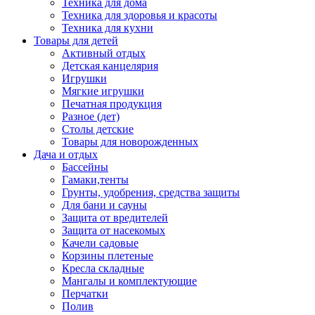
Техника для дома
Техника для здоровья и красоты
Техника для кухни
Товары для детей
Активный отдых
Детская канцелярия
Игрушки
Мягкие игрушки
Печатная продукция
Разное (дет)
Столы детские
Товары для новорожденных
Дача и отдых
Бассейны
Гамаки,тенты
Грунты, удобрения, средства защиты
Для бани и сауны
Защита от вредителей
Защита от насекомых
Качели садовые
Корзины плетеные
Кресла складные
Мангалы и комплектующие
Перчатки
Полив