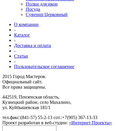
Полки для икон
Посуда
Сувенир Церковный
О компании
-
Каталог
-
Доставка и оплата
-
Статьи
-
Пользовательское соглашение
2015 Город Мастеров.
Официальный сайт.
Все права защищены.
442519
,
Пензенская область,
Кузнецкий район, село Махалино
,
ул.
Куйбышевская 181/1
тел.факс:
(841-57) 55-2-13
сот.:
+7(905) 367-13-33
Проект разработан в веб-студии:
«Интернет Проекты»