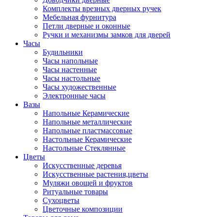
Комплекты врезных дверных ручек
Мебельная фурнитура
Петли дверные и оконные
Ручки и механизмы замков для дверей
Часы
Будильники
Часы напольные
Часы настенные
Часы настольные
Часы художественные
Электронные часы
Вазы
Напольные Керамические
Напольные металлические
Напольные пластмассовые
Настольные Керамические
Настольные Стеклянные
Цветы
Искусственные деревья
Искусственные растения,цветы
Муляжи овощей и фруктов
Ритуальные товары
Сухоцветы
Цветочные композиции