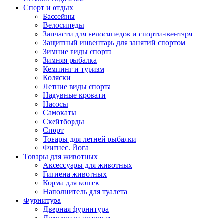
Спорт и отдых
Бассейны
Велосипеды
Запчасти для велосипедов и спортинвентаря
Защитный инвентарь для занятий спортом
Зимние виды спорта
Зимняя рыбалка
Кемпинг и туризм
Коляски
Летние виды спорта
Надувные кровати
Насосы
Самокаты
Скейтборды
Спорт
Товары для летней рыбалки
Фитнес. Йога
Товары для животных
Аксессуары для животных
Гигиена животных
Корма для кошек
Наполнитель для туалета
Фурнитура
Дверная фурнитура
Доводчики дверные