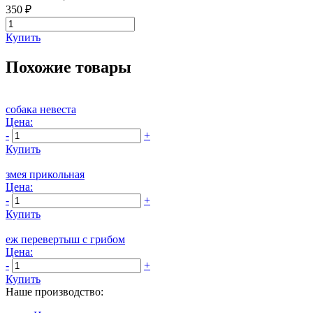
350 ₽
Купить
Похожие товары
собака невеста
Цена:
-
+
Купить
змея прикольная
Цена:
-
+
Купить
еж перевертыш с грибом
Цена:
-
+
Купить
Наше производство: