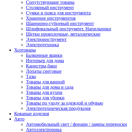
Сопутствующие товары
Столярный инструмент
Сумки и пояса для инструмента
Хранение инструментов
Шарнирно-губцевый инструмент
Шлифовальный инструмент. Напильники
Щетки проволочные, металлические
Электроинструмент
Электротехника
Хозтовары
Балконные ящики
Интерьер для дома
Канистры,баки
Лопаты снеговые
Тазы
Товары для ванной
Товары для дома и сада
Товары для кухни
Товары для уборки
Товары по уходу за одеждой и обувью
Электротехническая продукция
Кованые изделия
Авто
Автомобильный свет / фонари / лампы переноски
Автоэлектроника