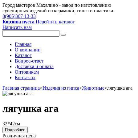
Город мастеров Mахалино - завод по изготовлению
сувенирных изделий из керамики, гипса и пластика.
8(905)367-13-33
Корзина пуста
Перейти в каталог
Написать нам
Главная
О компании
Каталог
Вопрос-ответ
Доставка и оплата
Оптовикам
Контакты
Главная страница
>
Изделия из гипса
>
Животные
>
лягушка ага
лягушка ага
32*42см
Подробнее
Розничная цена