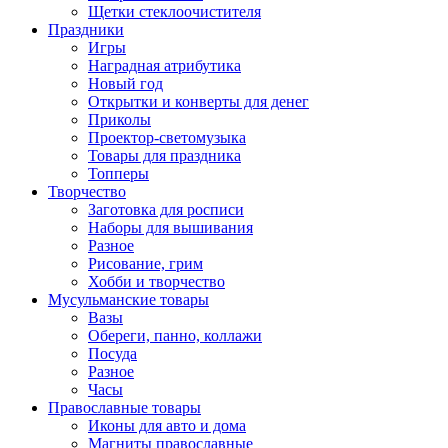
Щетки стеклоочистителя
Праздники
Игры
Наградная атрибутика
Новый год
Открытки и конверты для денег
Приколы
Проектор-светомузыка
Товары для праздника
Топперы
Творчество
Заготовка для росписи
Наборы для вышивания
Разное
Рисование, грим
Хобби и творчество
Мусульманские товары
Вазы
Обереги, панно, коллажи
Посуда
Разное
Часы
Православные товары
Иконы для авто и дома
Магниты православные