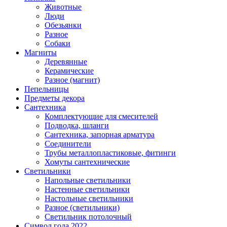
Животные
Люди
Обезьянки
Разное
Собаки
Магниты
Деревянные
Керамические
Разное (магнит)
Пепельницы
Предметы декора
Сантехника
Комплектующие для смесителей
Подводка, шланги
Сантехника, запорная арматура
Соединители
Трубы металлопластиковые, фитинги
Хомуты сантехнические
Светильники
Напольные светильники
Настенные светильники
Настольные светильники
Разное (светильники)
Светильник потолочный
Символ года 2022