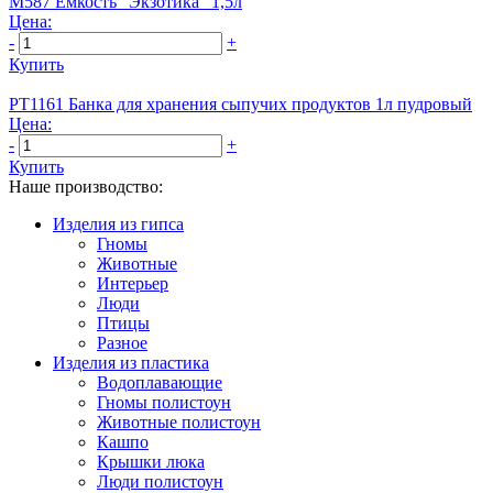
М587 Емкость "Экзотика" 1,5л
Цена:
-
+
Купить
PT1161 Банка для хранения сыпучих продуктов 1л пудровый
Цена:
-
+
Купить
Наше производство:
Изделия из гипса
Гномы
Животные
Интерьер
Люди
Птицы
Разное
Изделия из пластика
Водоплавающие
Гномы полистоун
Животные полистоун
Кашпо
Крышки люка
Люди полистоун