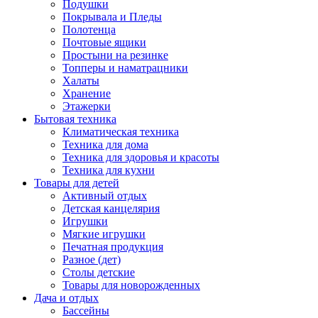
Подушки
Покрывала и Пледы
Полотенца
Почтовые ящики
Простыни на резинке
Топперы и наматрацники
Халаты
Хранение
Этажерки
Бытовая техника
Климатическая техника
Техника для дома
Техника для здоровья и красоты
Техника для кухни
Товары для детей
Активный отдых
Детская канцелярия
Игрушки
Мягкие игрушки
Печатная продукция
Разное (дет)
Столы детские
Товары для новорожденных
Дача и отдых
Бассейны