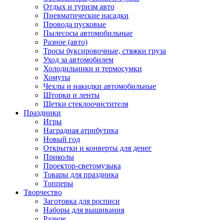
Отдых и туризм авто
Пневматические насадки
Провода пусковые
Пылесосы автомобильные
Разное (авто)
Тросы буксировочные, стяжки груза
Уход за автомобилем
Холодильники и термосумки
Хомуты
Чехлы и накидки автомобильные
Шторки и ленты
Щетки стеклоочистителя
Праздники
Игры
Наградная атрибутика
Новый год
Открытки и конверты для денег
Приколы
Проектор-светомузыка
Товары для праздника
Топперы
Творчество
Заготовка для росписи
Наборы для вышивания
Разное