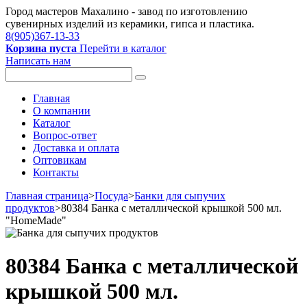
Город мастеров Mахалино - завод по изготовлению
сувенирных изделий из керамики, гипса и пластика.
8(905)367-13-33
Корзина пуста
Перейти в каталог
Написать нам
Главная
О компании
Каталог
Вопрос-ответ
Доставка и оплата
Оптовикам
Контакты
Главная страница
>
Посуда
>
Банки для сыпучих
продуктов
>
80384 Банка с металлической крышкой 500 мл.
"HomeMade"
80384 Банка с металлической
крышкой 500 мл.