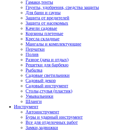
Гамаки,тенты
Грунты, удобрения, средства защиты
Для бани и сауны
Защита от вредителей
Защита от насекомых
Качели садовые
Корзины плетеные
Кресла складные
Мангалы и комплектующие
Перчатки
Полив
Разное (дача и отдых)
Решетки для барбекю
Рыбалка
Садовые светильники
Садовый декор
Садовый инструмент
Столы,стулья (пластик)
Умывальники
Шланги
Инструмент
Автоинструмент
Буры и ударный инструмент
Все для отделочных работ
Замки,задвижки