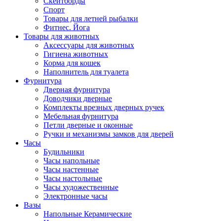
Скейтборды
Спорт
Товары для летней рыбалки
Фитнес. Йога
Товары для животных
Аксессуары для животных
Гигиена животных
Корма для кошек
Наполнитель для туалета
Фурнитура
Дверная фурнитура
Доводчики дверные
Комплекты врезных дверных ручек
Мебельная фурнитура
Петли дверные и оконные
Ручки и механизмы замков для дверей
Часы
Будильники
Часы напольные
Часы настенные
Часы настольные
Часы художественные
Электронные часы
Вазы
Напольные Керамические