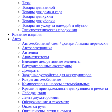
Тазы
Товары для ванной
Товары для дома и сада
Товары для кухни
Товары для уборки
Товары по уходу за одеждой и обувью
Электротехническая продукция
Кованые изделия
Авто
Автомобильный свет / фонари / лампы переноски
Автоэлектроника
Антенны
Ароматизаторы
Внешние декоративные элементы
Внутрисалонные аксессуары
Домкраты
Зарядные устройства для аккумуляторов
Ковры автомобильные
Компрессоры и насосы автомобильные
Краски и принадлежности для кузовного ремонта
Лебедки, тали
Лента двухсторонняя
Обслуживание и техосмотр
Оплетки руля
Органайзеры, сетки и сумки