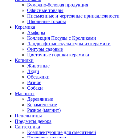
Бумажно-беловая продукция
Офисные товары
Письменные и чертежные принадлежности
Школьные товары
Керамика
Амфоры
Коллекция Посуды с Кроликами
Ландшафтные скульптуры из керамики
Фигуры садовые
Цветочные горшки керамика
Копилки
Животные
Люди
Обезьянки
Разное
Собаки
Магниты
Деревянные
Керамические
Разное (магнит)
Пепельницы
Предметы декора
Сантехника
Комплектующие для смесителей
Подводка, шланги