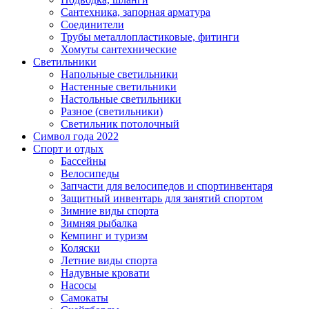
Сантехника, запорная арматура
Соединители
Трубы металлопластиковые, фитинги
Хомуты сантехнические
Светильники
Напольные светильники
Настенные светильники
Настольные светильники
Разное (светильники)
Светильник потолочный
Символ года 2022
Спорт и отдых
Бассейны
Велосипеды
Запчасти для велосипедов и спортинвентаря
Защитный инвентарь для занятий спортом
Зимние виды спорта
Зимняя рыбалка
Кемпинг и туризм
Коляски
Летние виды спорта
Надувные кровати
Насосы
Самокаты