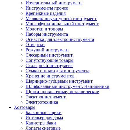
Измерительный инструмент
Инструменты прочее
Крепежные изделия
Малярно-штукатурный инструмент
Многофункциональный инструмент
Молотки и топоры
Наборы инструмента
Оснастка для электроинструмента
Отвертки
Режущий инструмент
Слесарный инструмент
Сопутствующие товары
Столярный инструмент
Сумки и пояса для инструмента
Хранение инструментов
Шарнирно-губцевый инструмент
Шлифовальный инструмент. Напильники
Щетки проволочные, металлические
Электроинструмент
Электротехника
Хозтовары
Балконные ящики
Интерьер для дома
Канистры,баки
Лопаты снеговые