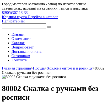
Город мастеров Mахалино - завод по изготовлению
сувенирных изделий из керамики, гипса и пластика.
8(905)367-13-33
Корзина пуста
Перейти в каталог
Написать нам
Главная
О компании
Каталог
Вопрос-ответ
Доставка и оплата
Оптовикам
Контакты
Главная страница
>
Посуда
>
Хохлома оптом и в розницу
>
80002
Скалка с ручками без росписи
80002 Скалка с ручками без
росписи