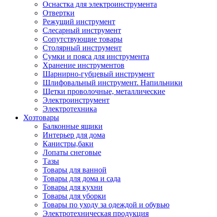
Оснастка для электроинструмента
Отвертки
Режущий инструмент
Слесарный инструмент
Сопутствующие товары
Столярный инструмент
Сумки и пояса для инструмента
Хранение инструментов
Шарнирно-губцевый инструмент
Шлифовальный инструмент. Напильники
Щетки проволочные, металлические
Электроинструмент
Электротехника
Хозтовары
Балконные ящики
Интерьер для дома
Канистры,баки
Лопаты снеговые
Тазы
Товары для ванной
Товары для дома и сада
Товары для кухни
Товары для уборки
Товары по уходу за одеждой и обувью
Электротехническая продукция