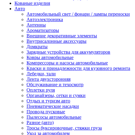
Кованые изделия
Авто
Автомобильный свет / фонари / лампы переноски
Автоэлектроника
Антенны
Ароматизаторы
Внешние декоративные элементы
Внутрисалонные аксессуары
Домкраты
Зарядные устройства для аккумуляторов
Ковры автомобильные
Компрессоры и насосы автомобильные
Краски и принадлежности для кузовного ремонта
Лебедки, тали
Лента двухсторонняя
Обслуживание и техосмотр
Оплетки руля
Органайзеры, сетки и сумки
Отдых и туризм авто
Пневматические насадки
Провода пусковые
Пылесосы автомобильные
Разное (авто)
Тросы буксировочные, стяжки груза
Уход за автомобилем