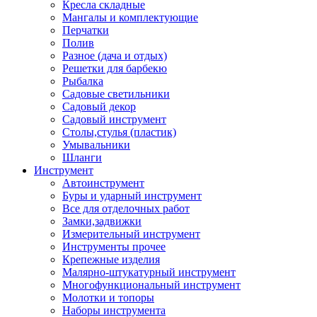
Кресла складные
Мангалы и комплектующие
Перчатки
Полив
Разное (дача и отдых)
Решетки для барбекю
Рыбалка
Садовые светильники
Садовый декор
Садовый инструмент
Столы,стулья (пластик)
Умывальники
Шланги
Инструмент
Автоинструмент
Буры и ударный инструмент
Все для отделочных работ
Замки,задвижки
Измерительный инструмент
Инструменты прочее
Крепежные изделия
Малярно-штукатурный инструмент
Многофункциональный инструмент
Молотки и топоры
Наборы инструмента