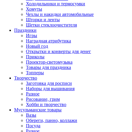
Холодильники и термосумки
Хомуты
Чехлы и накидки автомобильные
Шторки и ленты
Щетки стеклоочистителя
Праздники
Игры
Наградная атрибутика
Новый год
Открытки и конверты для денег
Приколы
Проектор-светомузыка
Товары для праздника
Топперы
Творчество
Заготовка для росписи
Наборы для вышивания
Разное
Рисование, грим
Хобби и творчество
Мусульманские товары
Вазы
Обереги, панно, коллажи
Посуда
Разное