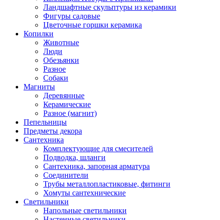
Ландшафтные скульптуры из керамики
Фигуры садовые
Цветочные горшки керамика
Копилки
Животные
Люди
Обезьянки
Разное
Собаки
Магниты
Деревянные
Керамические
Разное (магнит)
Пепельницы
Предметы декора
Сантехника
Комплектующие для смесителей
Подводка, шланги
Сантехника, запорная арматура
Соединители
Трубы металлопластиковые, фитинги
Хомуты сантехнические
Светильники
Напольные светильники
Настенные светильники