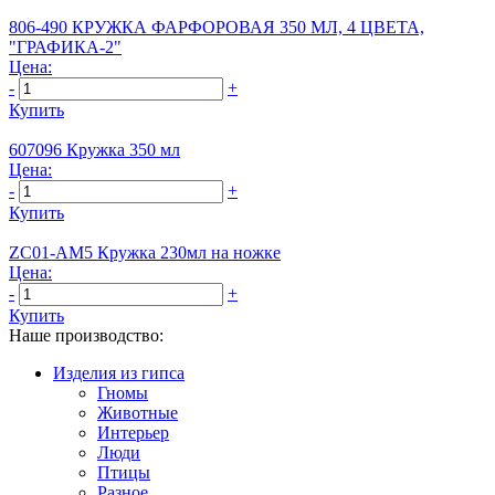
806-490 КРУЖКА ФАРФОРОВАЯ 350 МЛ, 4 ЦВЕТА,
"ГРАФИКА-2"
Цена:
-
+
Купить
607096 Кружка 350 мл
Цена:
-
+
Купить
ZC01-AM5 Кружка 230мл на ножке
Цена:
-
+
Купить
Наше производство:
Изделия из гипса
Гномы
Животные
Интерьер
Люди
Птицы
Разное