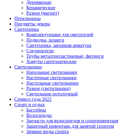
Деревянные
Керамические
Разное (магнит)
Пепельницы
Предметы декора
Сантехника
Комплектующие для смесителей
Подводка, шланги
Сантехника, запорная арматура
Соединители
Трубы металлопластиковые, фитинги
Хомуты сантехнические
Светильники
Напольные светильники
Настенные светильники
Настольные светильники
Разное (светильники)
Светильник потолочный
Символ года 2022
Спорт и отдых
Бассейны
Велосипеды
Запчасти для велосипедов и спортинвентаря
Защитный инвентарь для занятий спортом
Зимние виды спорта