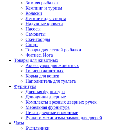
Зимняя рыбалка
Кемпинг и туризм
Коляски
Летние виды спорта
Надувные кровати
Насосы
Самокаты
Скейтборды
Спорт
Товары для летней рыбалки
Фитнес. Йога
Товары для животных
Аксессуары для животных
Гигиена животных
Корма для кошек
Наполнитель для туалета
Фурнитура
Дверная фурнитура
Доводчики дверные
Комплекты врезных дверных ручек
Мебельная фурнитура
Петли дверные и оконные
Ручки и механизмы замков для дверей
Часы
Будильники