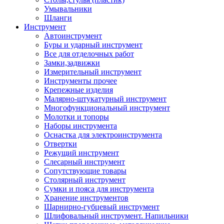
Умывальники
Шланги
Инструмент
Автоинструмент
Буры и ударный инструмент
Все для отделочных работ
Замки,задвижки
Измерительный инструмент
Инструменты прочее
Крепежные изделия
Малярно-штукатурный инструмент
Многофункциональный инструмент
Молотки и топоры
Наборы инструмента
Оснастка для электроинструмента
Отвертки
Режущий инструмент
Слесарный инструмент
Сопутствующие товары
Столярный инструмент
Сумки и пояса для инструмента
Хранение инструментов
Шарнирно-губцевый инструмент
Шлифовальный инструмент. Напильники