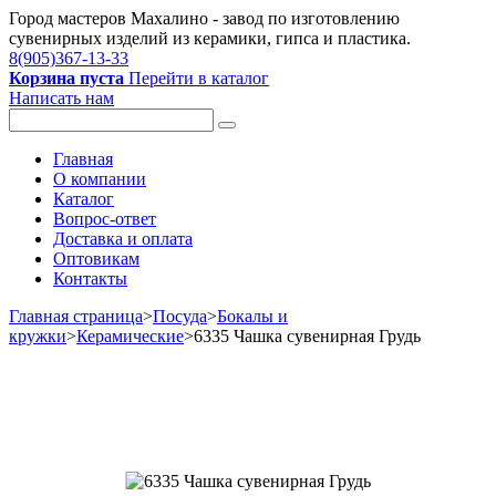
Город мастеров Mахалино - завод по изготовлению
сувенирных изделий из керамики, гипса и пластика.
8(905)367-13-33
Корзина пуста
Перейти в каталог
Написать нам
Главная
О компании
Каталог
Вопрос-ответ
Доставка и оплата
Оптовикам
Контакты
Главная страница
>
Посуда
>
Бокалы и
кружки
>
Керамические
>
6335 Чашка сувенирная Грудь