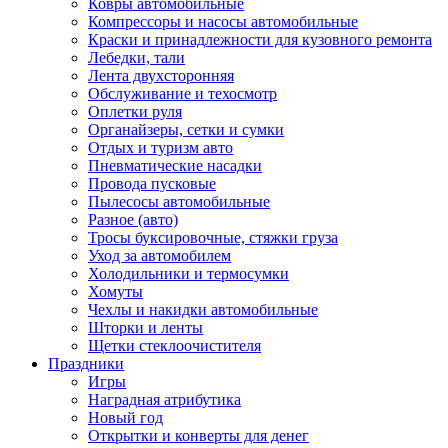
Ковры автомобильные
Компрессоры и насосы автомобильные
Краски и принадлежности для кузовного ремонта
Лебедки, тали
Лента двухсторонняя
Обслуживание и техосмотр
Оплетки руля
Органайзеры, сетки и сумки
Отдых и туризм авто
Пневматические насадки
Провода пусковые
Пылесосы автомобильные
Разное (авто)
Тросы буксировочные, стяжки груза
Уход за автомобилем
Холодильники и термосумки
Хомуты
Чехлы и накидки автомобильные
Шторки и ленты
Щетки стеклоочистителя
Праздники
Игры
Наградная атрибутика
Новый год
Открытки и конверты для денег