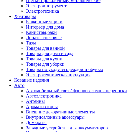
Щетки проволочные, металлические
Электроинструмент
Электротехника
Хозтовары
Балконные ящики
Интерьер для дома
Канистры,баки
Лопаты снеговые
Тазы
Товары для ванной
Товары для дома и сада
Товары для кухни
Товары для уборки
Товары по уходу за одеждой и обувью
Электротехническая продукция
Кованые изделия
Авто
Автомобильный свет / фонари / лампы переноски
Автоэлектроника
Антенны
Ароматизаторы
Внешние декоративные элементы
Внутрисалонные аксессуары
Домкраты
Зарядные устройства для аккумуляторов