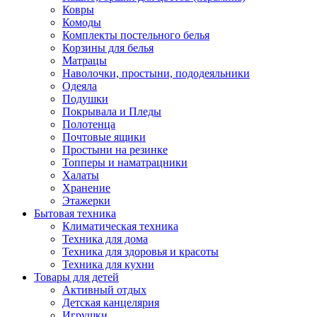
Ковры
Комоды
Комплекты постельного белья
Корзины для белья
Матрацы
Наволочки, простыни, пододеяльники
Одеяла
Подушки
Покрывала и Пледы
Полотенца
Почтовые ящики
Простыни на резинке
Топперы и наматрацники
Халаты
Хранение
Этажерки
Бытовая техника
Климатическая техника
Техника для дома
Техника для здоровья и красоты
Техника для кухни
Товары для детей
Активный отдых
Детская канцелярия
Игрушки