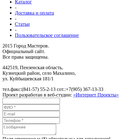
Каталог
-
Доставка и оплата
-
Статьи
-
Пользовательское соглашение
2015 Город Мастеров.
Официальный сайт.
Все права защищены.
442519
,
Пензенская область,
Кузнецкий район, село Махалино
,
ул.
Куйбышевская 181/1
тел.факс:
(841-57) 55-2-13
сот.:
+7(905) 367-13-33
Проект разработан в веб-студии:
«Интернет Проекты»
Поля отмеченные (*) обязательны для заполнения!