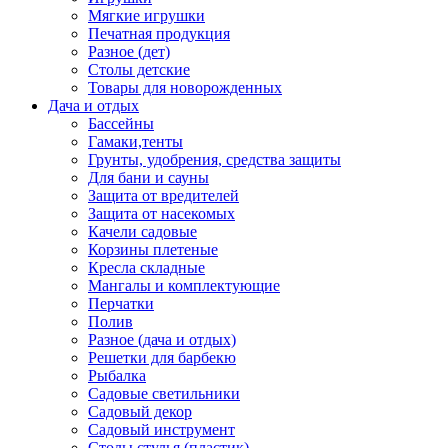
Мягкие игрушки
Печатная продукция
Разное (дет)
Столы детские
Товары для новорожденных
Дача и отдых
Бассейны
Гамаки,тенты
Грунты, удобрения, средства защиты
Для бани и сауны
Защита от вредителей
Защита от насекомых
Качели садовые
Корзины плетеные
Кресла складные
Мангалы и комплектующие
Перчатки
Полив
Разное (дача и отдых)
Решетки для барбекю
Рыбалка
Садовые светильники
Садовый декор
Садовый инструмент
Столы,стулья (пластик)