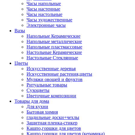
Часы напольные
Часы настенные
Часы настольные
Часы художественные
Электронные часы
Вазы
Напольные Керамические
Напольные металлические
Напольные пластмассовые
Настольные Керамические
Настольные Стеклянные
Цветы
Искусственные деревья
Искусственные растения,цветы
Муляжи овощей и фруктов
Ритуальные товары
Сухоцветы
Цветочные композиции
Товары для дома
Для кухни
Бытовая химия
гладильные доски+чехлы
Защитная пленка-стикер
Кашпо,горшки для цветов
Кашпо,горшки для цветов (керамика)