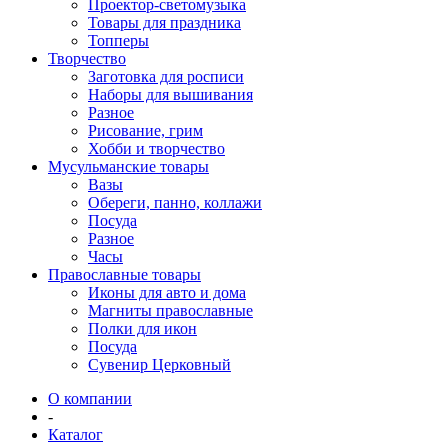
Проектор-светомузыка
Товары для праздника
Топперы
Творчество
Заготовка для росписи
Наборы для вышивания
Разное
Рисование, грим
Хобби и творчество
Мусульманские товары
Вазы
Обереги, панно, коллажи
Посуда
Разное
Часы
Православные товары
Иконы для авто и дома
Магниты православные
Полки для икон
Посуда
Сувенир Церковный
О компании
-
Каталог