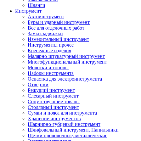
Шланги
Инструмент
Автоинструмент
Буры и ударный инструмент
Все для отделочных работ
Замки,задвижки
Измерительный инструмент
Инструменты прочее
Крепежные изделия
Малярно-штукатурный инструмент
Многофункциональный инструмент
Молотки и топоры
Наборы инструмента
Оснастка для электроинструмента
Отвертки
Режущий инструмент
Слесарный инструмент
Сопутствующие товары
Столярный инструмент
Сумки и пояса для инструмента
Хранение инструментов
Шарнирно-губцевый инструмент
Шлифовальный инструмент. Напильники
Щетки проволочные, металлические