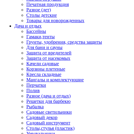
Печатная продукция
Разное (дет)
Столы детские
Товары для новорожденных
Дача и отдых
Бассейны
Гамаки,тенты
Грунты, удобрения, средства защиты
Для бани и сауны
Защита от вредителей
Защита от насекомых
Качели садовые
Корзины плетеные
Кресла складные
Мангалы и комплектующие
Перчатки
Полив
Разное (дача и отдых)
Решетки для барбекю
Рыбалка
Садовые светильники
Садовый декор
Садовый инструмент
Столы,стулья (пластик)
Умывальники