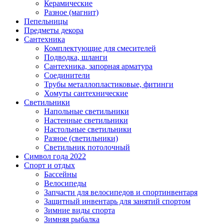
Керамические
Разное (магнит)
Пепельницы
Предметы декора
Сантехника
Комплектующие для смесителей
Подводка, шланги
Сантехника, запорная арматура
Соединители
Трубы металлопластиковые, фитинги
Хомуты сантехнические
Светильники
Напольные светильники
Настенные светильники
Настольные светильники
Разное (светильники)
Светильник потолочный
Символ года 2022
Спорт и отдых
Бассейны
Велосипеды
Запчасти для велосипедов и спортинвентаря
Защитный инвентарь для занятий спортом
Зимние виды спорта
Зимняя рыбалка