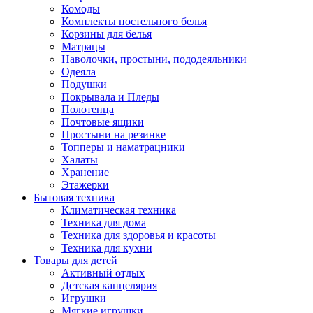
Комоды
Комплекты постельного белья
Корзины для белья
Матрацы
Наволочки, простыни, пододеяльники
Одеяла
Подушки
Покрывала и Пледы
Полотенца
Почтовые ящики
Простыни на резинке
Топперы и наматрацники
Халаты
Хранение
Этажерки
Бытовая техника
Климатическая техника
Техника для дома
Техника для здоровья и красоты
Техника для кухни
Товары для детей
Активный отдых
Детская канцелярия
Игрушки
Мягкие игрушки