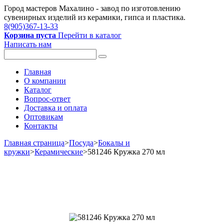
Город мастеров Mахалино - завод по изготовлению
сувенирных изделий из керамики, гипса и пластика.
8(905)367-13-33
Корзина пуста
Перейти в каталог
Написать нам
Главная
О компании
Каталог
Вопрос-ответ
Доставка и оплата
Оптовикам
Контакты
Главная страница
>
Посуда
>
Бокалы и
кружки
>
Керамические
>
581246 Кружка 270 мл