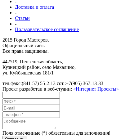
-
Доставка и оплата
-
Статьи
-
Пользовательское соглашение
2015 Город Мастеров.
Официальный сайт.
Все права защищены.
442519
,
Пензенская область,
Кузнецкий район, село Махалино
,
ул.
Куйбышевская 181/1
тел.факс:
(841-57) 55-2-13
сот.:
+7(905) 367-13-33
Проект разработан в веб-студии:
«Интернет Проекты»
Поля отмеченные (*) обязательны для заполнения!