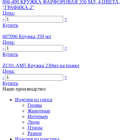
806-490 КРУЖКА ФАРФОРОВАЯ 350 МЛ, 4 ЦВЕТА,
"ГРАФИКА-2"
Цена:
-
+
Купить
607096 Кружка 350 мл
Цена:
-
+
Купить
ZC01-AM5 Кружка 230мл на ножке
Цена:
-
+
Купить
Наше производство:
Изделия из гипса
Гномы
Животные
Интерьер
Люди
Птицы
Разное
Изделия из пластика