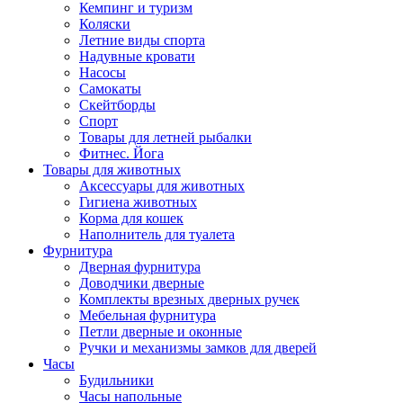
Кемпинг и туризм
Коляски
Летние виды спорта
Надувные кровати
Насосы
Самокаты
Скейтборды
Спорт
Товары для летней рыбалки
Фитнес. Йога
Товары для животных
Аксессуары для животных
Гигиена животных
Корма для кошек
Наполнитель для туалета
Фурнитура
Дверная фурнитура
Доводчики дверные
Комплекты врезных дверных ручек
Мебельная фурнитура
Петли дверные и оконные
Ручки и механизмы замков для дверей
Часы
Будильники
Часы напольные