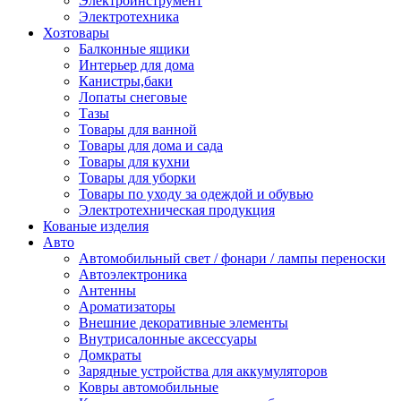
Электроинструмент
Электротехника
Хозтовары
Балконные ящики
Интерьер для дома
Канистры,баки
Лопаты снеговые
Тазы
Товары для ванной
Товары для дома и сада
Товары для кухни
Товары для уборки
Товары по уходу за одеждой и обувью
Электротехническая продукция
Кованые изделия
Авто
Автомобильный свет / фонари / лампы переноски
Автоэлектроника
Антенны
Ароматизаторы
Внешние декоративные элементы
Внутрисалонные аксессуары
Домкраты
Зарядные устройства для аккумуляторов
Ковры автомобильные