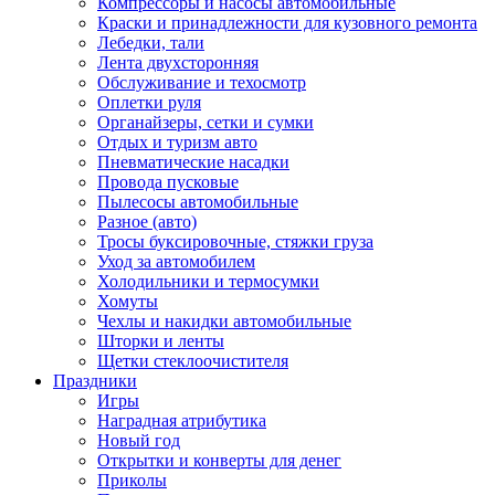
Компрессоры и насосы автомобильные
Краски и принадлежности для кузовного ремонта
Лебедки, тали
Лента двухсторонняя
Обслуживание и техосмотр
Оплетки руля
Органайзеры, сетки и сумки
Отдых и туризм авто
Пневматические насадки
Провода пусковые
Пылесосы автомобильные
Разное (авто)
Тросы буксировочные, стяжки груза
Уход за автомобилем
Холодильники и термосумки
Хомуты
Чехлы и накидки автомобильные
Шторки и ленты
Щетки стеклоочистителя
Праздники
Игры
Наградная атрибутика
Новый год
Открытки и конверты для денег
Приколы