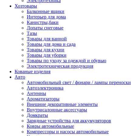
Электротехника
Хозтовары
Балконные ящики
Интерьер для дома
Канистры,баки
Лопаты снеговые
Тазы
Товары для ванной
Товары для дома и сада
Товары для кухни
Товары для уборки
Товары по уходу за одеждой и обувью
Электротехническая продукция
Кованые изделия
Авто
Автомобильный свет / фонари / лампы переноски
Автоэлектроника
Антенны
Ароматизаторы
Внешние декоративные элементы
Внутрисалонные аксессуары
Домкраты
Зарядные устройства для аккумуляторов
Ковры автомобильные
Компрессоры и насосы автомобильные