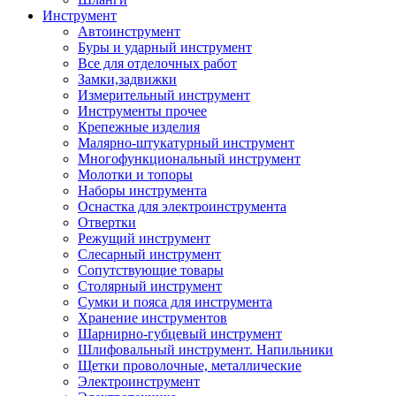
Инструмент
Автоинструмент
Буры и ударный инструмент
Все для отделочных работ
Замки,задвижки
Измерительный инструмент
Инструменты прочее
Крепежные изделия
Малярно-штукатурный инструмент
Многофункциональный инструмент
Молотки и топоры
Наборы инструмента
Оснастка для электроинструмента
Отвертки
Режущий инструмент
Слесарный инструмент
Сопутствующие товары
Столярный инструмент
Сумки и пояса для инструмента
Хранение инструментов
Шарнирно-губцевый инструмент
Шлифовальный инструмент. Напильники
Щетки проволочные, металлические
Электроинструмент