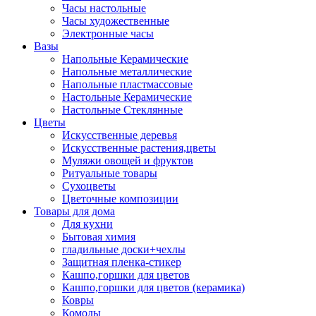
Часы настольные
Часы художественные
Электронные часы
Вазы
Напольные Керамические
Напольные металлические
Напольные пластмассовые
Настольные Керамические
Настольные Стеклянные
Цветы
Искусственные деревья
Искусственные растения,цветы
Муляжи овощей и фруктов
Ритуальные товары
Сухоцветы
Цветочные композиции
Товары для дома
Для кухни
Бытовая химия
гладильные доски+чехлы
Защитная пленка-стикер
Кашпо,горшки для цветов
Кашпо,горшки для цветов (керамика)
Ковры
Комоды