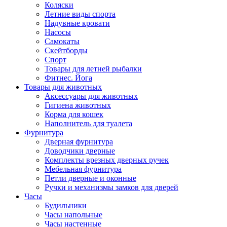
Коляски
Летние виды спорта
Надувные кровати
Насосы
Самокаты
Скейтборды
Спорт
Товары для летней рыбалки
Фитнес. Йога
Товары для животных
Аксессуары для животных
Гигиена животных
Корма для кошек
Наполнитель для туалета
Фурнитура
Дверная фурнитура
Доводчики дверные
Комплекты врезных дверных ручек
Мебельная фурнитура
Петли дверные и оконные
Ручки и механизмы замков для дверей
Часы
Будильники
Часы напольные
Часы настенные