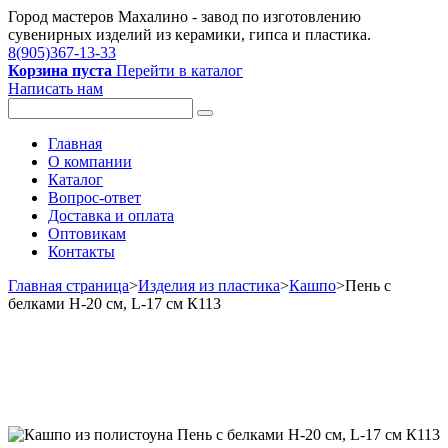
Город мастеров Mахалино - завод по изготовлению
сувенирных изделий из керамики, гипса и пластика.
8(905)367-13-33
Корзина пуста
Перейти в каталог
Написать нам
Главная
О компании
Каталог
Вопрос-ответ
Доставка и оплата
Оптовикам
Контакты
Главная страница
>
Изделия из пластика
>
Кашпо
>
Пень с
белками Н-20 см, L-17 см К113