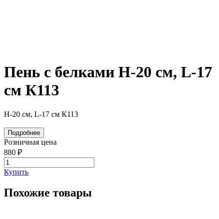
Пень с белками Н-20 см, L-17
см К113
Н-20 см, L-17 см К113
Подробнее
Розничная цена
880 ₽
Купить
Похожие товары