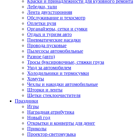
Краски и принадлежности для кузовного ремонта
Лебедки, тали
Лента двухсторонняя
Обслуживание и техосмотр
Оплетки руля
Органайзеры, сетки и сумки
Отдых и туризм авто
Пневматические насадки
Провода пусковые
Пылесосы автомобильные
Разное (авто)
Тросы буксировочные, стяжки груза
Уход за автомобилем
Холодильники и термосумки
Хомуты
Чехлы и накидки автомобильные
Шторки и ленты
Щетки стеклоочистителя
Праздники
Игры
Наградная атрибутика
Новый год
Открытки и конверты для денег
Приколы
Проектор-светомузыка