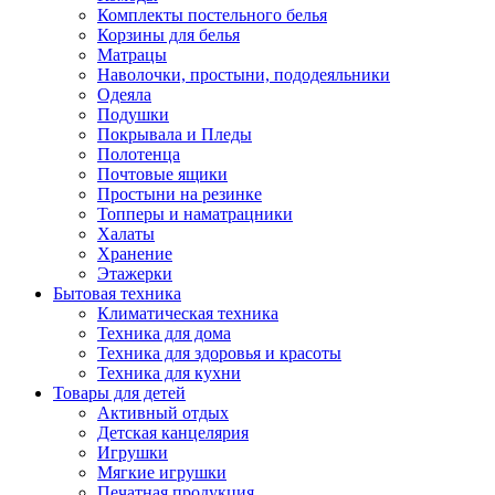
Комплекты постельного белья
Корзины для белья
Матрацы
Наволочки, простыни, пододеяльники
Одеяла
Подушки
Покрывала и Пледы
Полотенца
Почтовые ящики
Простыни на резинке
Топперы и наматрацники
Халаты
Хранение
Этажерки
Бытовая техника
Климатическая техника
Техника для дома
Техника для здоровья и красоты
Техника для кухни
Товары для детей
Активный отдых
Детская канцелярия
Игрушки
Мягкие игрушки
Печатная продукция