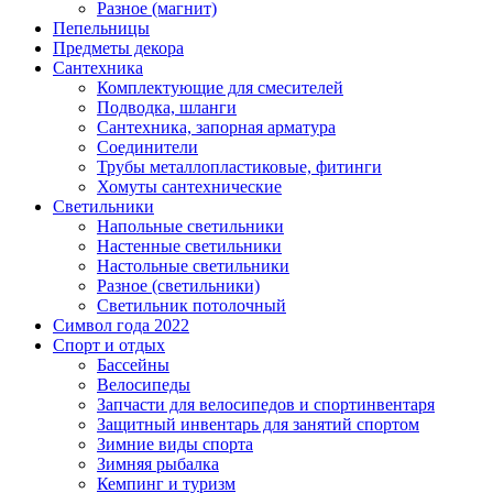
Разное (магнит)
Пепельницы
Предметы декора
Сантехника
Комплектующие для смесителей
Подводка, шланги
Сантехника, запорная арматура
Соединители
Трубы металлопластиковые, фитинги
Хомуты сантехнические
Светильники
Напольные светильники
Настенные светильники
Настольные светильники
Разное (светильники)
Светильник потолочный
Символ года 2022
Спорт и отдых
Бассейны
Велосипеды
Запчасти для велосипедов и спортинвентаря
Защитный инвентарь для занятий спортом
Зимние виды спорта
Зимняя рыбалка
Кемпинг и туризм