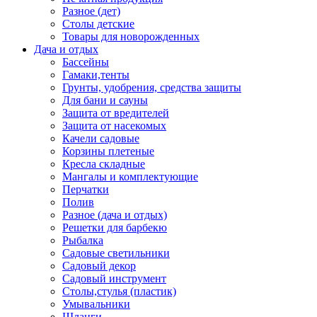
Разное (дет)
Столы детские
Товары для новорожденных
Дача и отдых
Бассейны
Гамаки,тенты
Грунты, удобрения, средства защиты
Для бани и сауны
Защита от вредителей
Защита от насекомых
Качели садовые
Корзины плетеные
Кресла складные
Мангалы и комплектующие
Перчатки
Полив
Разное (дача и отдых)
Решетки для барбекю
Рыбалка
Садовые светильники
Садовый декор
Садовый инструмент
Столы,стулья (пластик)
Умывальники
Шланги