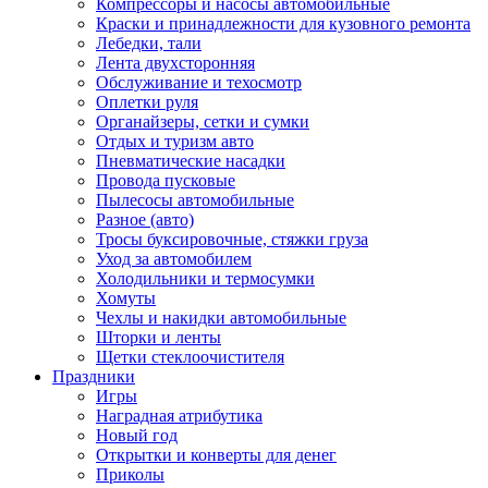
Компрессоры и насосы автомобильные
Краски и принадлежности для кузовного ремонта
Лебедки, тали
Лента двухсторонняя
Обслуживание и техосмотр
Оплетки руля
Органайзеры, сетки и сумки
Отдых и туризм авто
Пневматические насадки
Провода пусковые
Пылесосы автомобильные
Разное (авто)
Тросы буксировочные, стяжки груза
Уход за автомобилем
Холодильники и термосумки
Хомуты
Чехлы и накидки автомобильные
Шторки и ленты
Щетки стеклоочистителя
Праздники
Игры
Наградная атрибутика
Новый год
Открытки и конверты для денег
Приколы