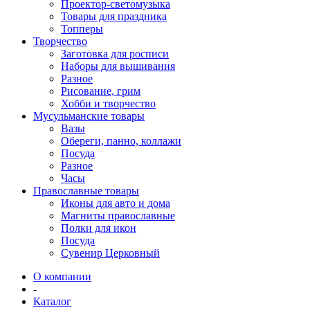
Проектор-светомузыка
Товары для праздника
Топперы
Творчество
Заготовка для росписи
Наборы для вышивания
Разное
Рисование, грим
Хобби и творчество
Мусульманские товары
Вазы
Обереги, панно, коллажи
Посуда
Разное
Часы
Православные товары
Иконы для авто и дома
Магниты православные
Полки для икон
Посуда
Сувенир Церковный
О компании
-
Каталог