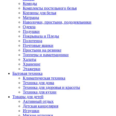
Комоды
Комплекты постельного белья
Корзины для белья
Матрацы
Наволочки, простыни, пододеяльники
Одеяла
Подушки
Покрывала и Пледы
Полотенца
Почтовые ящики
Простыни на резинке
Топперы и наматрацники
Халаты
Хранение
Этажерки
Бытовая техника
Климатическая техника
Техника для дома
Техника для здоровья и красоты
Техника для кухни
Товары для детей
Активный отдых
Детская канцелярия
Игрушки
Мягкие игрушки