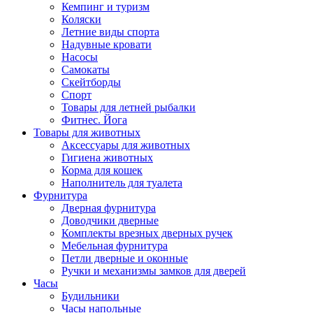
Кемпинг и туризм
Коляски
Летние виды спорта
Надувные кровати
Насосы
Самокаты
Скейтборды
Спорт
Товары для летней рыбалки
Фитнес. Йога
Товары для животных
Аксессуары для животных
Гигиена животных
Корма для кошек
Наполнитель для туалета
Фурнитура
Дверная фурнитура
Доводчики дверные
Комплекты врезных дверных ручек
Мебельная фурнитура
Петли дверные и оконные
Ручки и механизмы замков для дверей
Часы
Будильники
Часы напольные