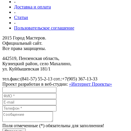
-
Доставка и оплата
-
Статьи
-
Пользовательское соглашение
2015 Город Мастеров.
Официальный сайт.
Все права защищены.
442519
,
Пензенская область,
Кузнецкий район, село Махалино
,
ул.
Куйбышевская 181/1
тел.факс:
(841-57) 55-2-13
сот.:
+7(905) 367-13-33
Проект разработан в веб-студии:
«Интернет Проекты»
Поля отмеченные (*) обязательны для заполнения!