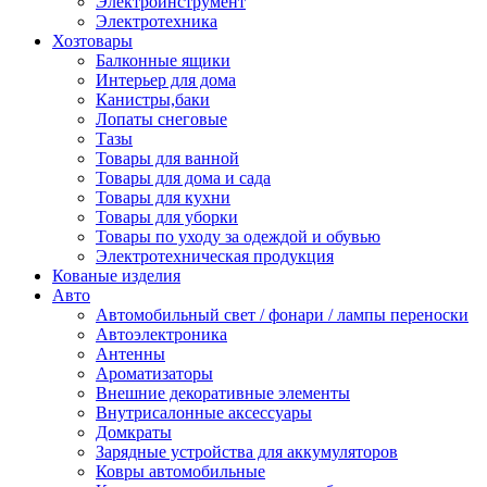
Электроинструмент
Электротехника
Хозтовары
Балконные ящики
Интерьер для дома
Канистры,баки
Лопаты снеговые
Тазы
Товары для ванной
Товары для дома и сада
Товары для кухни
Товары для уборки
Товары по уходу за одеждой и обувью
Электротехническая продукция
Кованые изделия
Авто
Автомобильный свет / фонари / лампы переноски
Автоэлектроника
Антенны
Ароматизаторы
Внешние декоративные элементы
Внутрисалонные аксессуары
Домкраты
Зарядные устройства для аккумуляторов
Ковры автомобильные