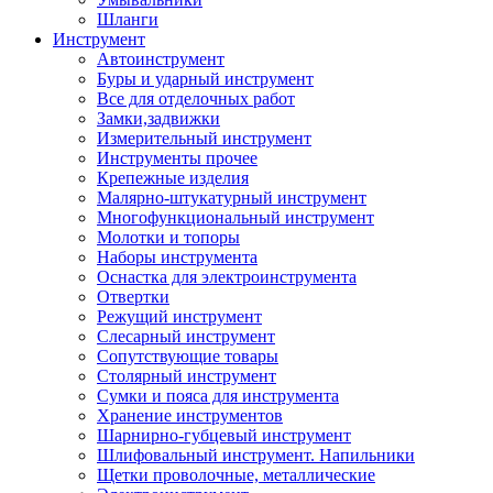
Шланги
Инструмент
Автоинструмент
Буры и ударный инструмент
Все для отделочных работ
Замки,задвижки
Измерительный инструмент
Инструменты прочее
Крепежные изделия
Малярно-штукатурный инструмент
Многофункциональный инструмент
Молотки и топоры
Наборы инструмента
Оснастка для электроинструмента
Отвертки
Режущий инструмент
Слесарный инструмент
Сопутствующие товары
Столярный инструмент
Сумки и пояса для инструмента
Хранение инструментов
Шарнирно-губцевый инструмент
Шлифовальный инструмент. Напильники
Щетки проволочные, металлические