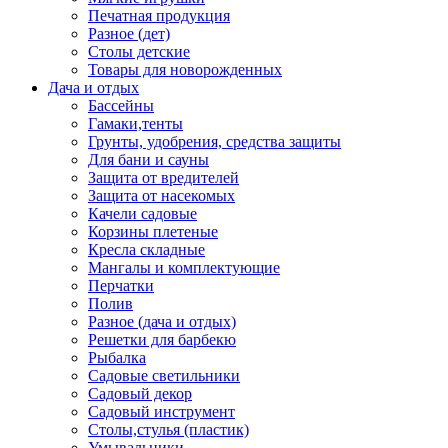
Печатная продукция
Разное (дет)
Столы детские
Товары для новорожденных
Дача и отдых
Бассейны
Гамаки,тенты
Грунты, удобрения, средства защиты
Для бани и сауны
Защита от вредителей
Защита от насекомых
Качели садовые
Корзины плетеные
Кресла складные
Мангалы и комплектующие
Перчатки
Полив
Разное (дача и отдых)
Решетки для барбекю
Рыбалка
Садовые светильники
Садовый декор
Садовый инструмент
Столы,стулья (пластик)
Умывальники