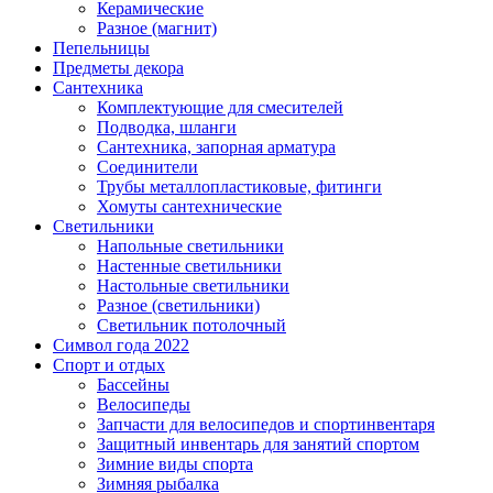
Керамические
Разное (магнит)
Пепельницы
Предметы декора
Сантехника
Комплектующие для смесителей
Подводка, шланги
Сантехника, запорная арматура
Соединители
Трубы металлопластиковые, фитинги
Хомуты сантехнические
Светильники
Напольные светильники
Настенные светильники
Настольные светильники
Разное (светильники)
Светильник потолочный
Символ года 2022
Спорт и отдых
Бассейны
Велосипеды
Запчасти для велосипедов и спортинвентаря
Защитный инвентарь для занятий спортом
Зимние виды спорта
Зимняя рыбалка