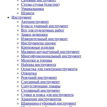
Садовый инструмент
Столы,стулья (пластик)
Умывальники
Шланги
Инструмент
Автоинструмент
Буры и ударный инструмент
Все для отделочных работ
Замки,задвижки
Измерительный инструмент
Инструменты прочее
Крепежные изделия
Малярно-штукатурный инструмент
Многофункциональный инструмент
Молотки и топоры
Наборы инструмента
Оснастка для электроинструмента
Отвертки
Режущий инструмент
Слесарный инструмент
Сопутствующие товары
Столярный инструмент
Сумки и пояса для инструмента
Хранение инструментов
Шарнирно-губцевый инструмент