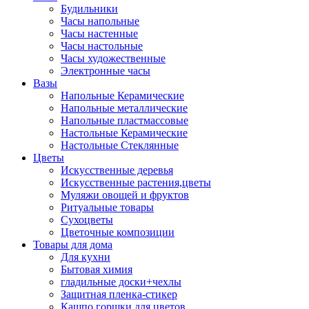
Будильники
Часы напольные
Часы настенные
Часы настольные
Часы художественные
Электронные часы
Вазы
Напольные Керамические
Напольные металлические
Напольные пластмассовые
Настольные Керамические
Настольные Стеклянные
Цветы
Искусственные деревья
Искусственные растения,цветы
Муляжи овощей и фруктов
Ритуальные товары
Сухоцветы
Цветочные композиции
Товары для дома
Для кухни
Бытовая химия
гладильные доски+чехлы
Защитная пленка-стикер
Кашпо,горшки для цветов