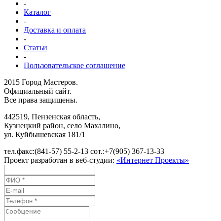
-
Каталог
-
Доставка и оплата
-
Статьи
-
Пользовательское соглашение
2015 Город Мастеров.
Официальный сайт.
Все права защищены.
442519
,
Пензенская область,
Кузнецкий район, село Махалино
,
ул.
Куйбышевская 181/1
тел.факс:
(841-57) 55-2-13
сот.:
+7(905) 367-13-33
Проект разработан в веб-студии:
«Интернет Проекты»