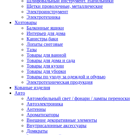
Шлифовальный инструмент. Напильники
Щетки проволочные, металлические
Электроинструмент
Электротехника
Хозтовары
Балконные ящики
Интерьер для дома
Канистры,баки
Лопаты снеговые
Тазы
Товары для ванной
Товары для дома и сада
Товары для кухни
Товары для уборки
Товары по уходу за одеждой и обувью
Электротехническая продукция
Кованые изделия
Авто
Автомобильный свет / фонари / лампы переноски
Автоэлектроника
Антенны
Ароматизаторы
Внешние декоративные элементы
Внутрисалонные аксессуары
Домкраты