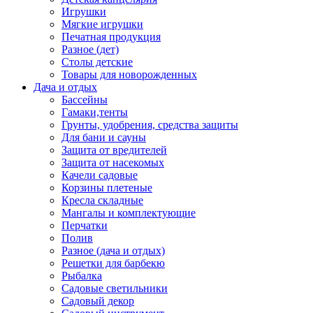
Игрушки
Мягкие игрушки
Печатная продукция
Разное (дет)
Столы детские
Товары для новорожденных
Дача и отдых
Бассейны
Гамаки,тенты
Грунты, удобрения, средства защиты
Для бани и сауны
Защита от вредителей
Защита от насекомых
Качели садовые
Корзины плетеные
Кресла складные
Мангалы и комплектующие
Перчатки
Полив
Разное (дача и отдых)
Решетки для барбекю
Рыбалка
Садовые светильники
Садовый декор