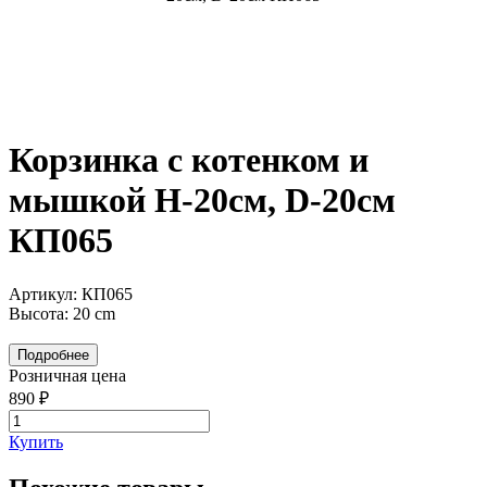
Корзинка с котенком и
мышкой H-20см, D-20см
КП065
Артикул: КП065
Высота: 20 cm
Подробнее
Розничная цена
890 ₽
Купить