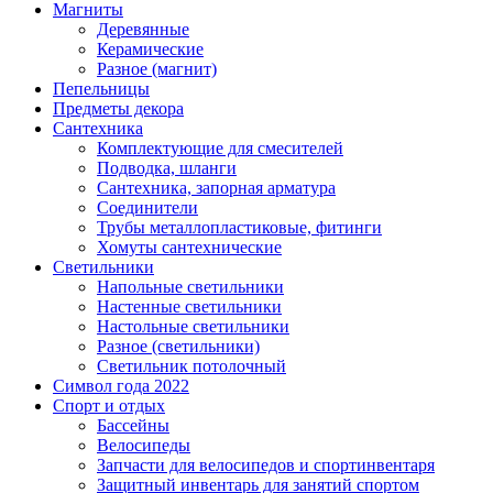
Магниты
Деревянные
Керамические
Разное (магнит)
Пепельницы
Предметы декора
Сантехника
Комплектующие для смесителей
Подводка, шланги
Сантехника, запорная арматура
Соединители
Трубы металлопластиковые, фитинги
Хомуты сантехнические
Светильники
Напольные светильники
Настенные светильники
Настольные светильники
Разное (светильники)
Светильник потолочный
Символ года 2022
Спорт и отдых
Бассейны
Велосипеды
Запчасти для велосипедов и спортинвентаря
Защитный инвентарь для занятий спортом