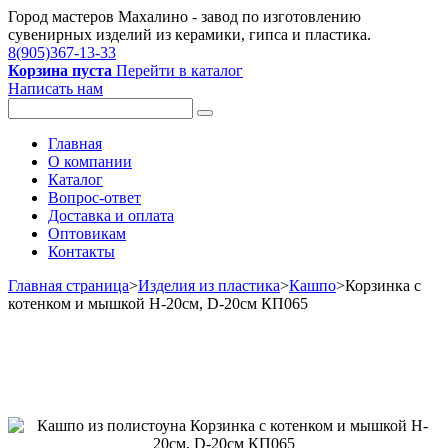
Город мастеров Mахалино - завод по изготовлению
сувенирных изделий из керамики, гипса и пластика.
8(905)367-13-33
Корзина пуста
Перейти в каталог
Написать нам
Главная
О компании
Каталог
Вопрос-ответ
Доставка и оплата
Оптовикам
Контакты
Главная страница
>
Изделия из пластика
>
Кашпо
>
Корзинка с
котенком и мышкой H-20см, D-20см КП065