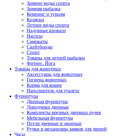
Зимние виды спорта
Зимняя рыбалка
Кемпинг и туризм
Коляски
Летние виды спорта
Надувные кровати
Насосы
Самокаты
Скейтборды
Спорт
Товары для летней рыбалки
Фитнес. Йога
Товары для животных
Аксессуары для животных
Гигиена животных
Корма для кошек
Наполнитель для туалета
Фурнитура
Дверная фурнитура
Доводчики дверные
Комплекты врезных дверных ручек
Мебельная фурнитура
Петли дверные и оконные
Ручки и механизмы замков для дверей
Часы