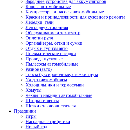
Зарядные устройства для аккумуляторов
Ковры автомобильные
Компрессоры и насосы автомобильные
Краски и принадлежности для кузовного ремонта
Лебедки, тали
Лента двухсторонняя
Обслуживание и техосмотр
Оплетки руля
Органайзеры, сетки и сумки
Отдых и туризм авто
Пневматические насадки
Провода пусковые
Пылесосы автомобильные
Разное (авто)
Тросы буксировочные, стяжки груза
Уход за автомобилем
Холодильники и термосумки
Хомуты
Чехлы и накидки автомобильные
Шторки и ленты
Щетки стеклоочистителя
Праздники
Игры
Наградная атрибутика
Новый год