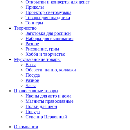
Открытки и конверты для денег
Приколы
Проектор-светомузыка
Товары для праздника
Топперы
Творчество
Заготовка для росписи
Наборы для вышивания
Разное
Рисование, грим
Хобби и творчество
Мусульманские товары
Вазы
Обереги, панно, коллажи
Посуда
Разное
Часы
Православные товары
Иконы для авто и дома
Магниты православные
Полки для икон
Посуда
Сувенир Церковный
О компании