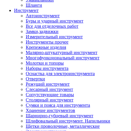
Шланги
Инструмент
Автоинструмент
Буры и ударный инструмент
Все для отделочных работ
Замки,задвижки
Измерительный инструмент
Инструменты прочее
Крепежные изделия
Малярно-штукатурный инструмент
Многофункциональный инструмент
Молотки и топоры
Наборы инструмента
Оснастка для электроинструмента
Отвертки
Режущий инструмент
Слесарный инструмент
Сопутствующие товары
Столярный инструмент
Сумки и пояса для инструмента
Хранение инструментов
Шарнирно-губцевый инструмент
Шлифовальный инструмент. Напильники
Щетки проволочные, металлические