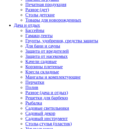
Печатная продукция
Разное (дет)
Столы детские
Товары для новорожденных
Дача и отдых
Бассейны
Гамаки,тенты
Грунты, удобрения, средства защиты
Для бани и сауны
Защита от вредителей
Защита от насекомых
Качели садовые
Корзины плетеные
Кресла складные
Мангалы и комплектующие
Перчатки
Полив
Разное (дача и отдых)
Решетки для барбекю
Рыбалка
Садовые светильники
Садовый декор
Садовый инструмент
Столы,стулья (пластик)
Умывальники