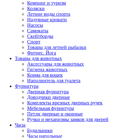
Кемпинг и туризм
Коляски
Летние виды спорта
Надувные кровати
Насосы
Самокаты
Скейтборды
Спорт
Товары для летней рыбалки
Фитнес. Йога
Товары для животных
Аксессуары для животных
Гигиена животных
Корма для кошек
Наполнитель для туалета
Фурнитура
Дверная фурнитура
Доводчики дверные
Комплекты врезных дверных ручек
Мебельная фурнитура
Петли дверные и оконные
Ручки и механизмы замков для дверей
Часы
Будильники
Часы напольные