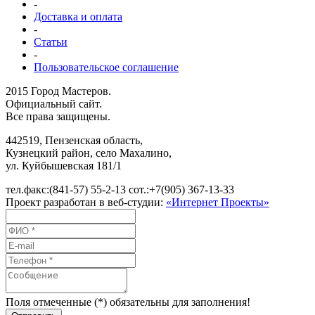
-
Доставка и оплата
-
Статьи
-
Пользовательское соглашение
2015 Город Мастеров.
Официальный сайт.
Все права защищены.
442519
,
Пензенская область,
Кузнецкий район, село Махалино
,
ул.
Куйбышевская 181/1
тел.факс:
(841-57) 55-2-13
сот.:
+7(905) 367-13-33
Проект разработан в веб-студии:
«Интернет Проекты»
Поля отмеченные (*) обязательны для заполнения!