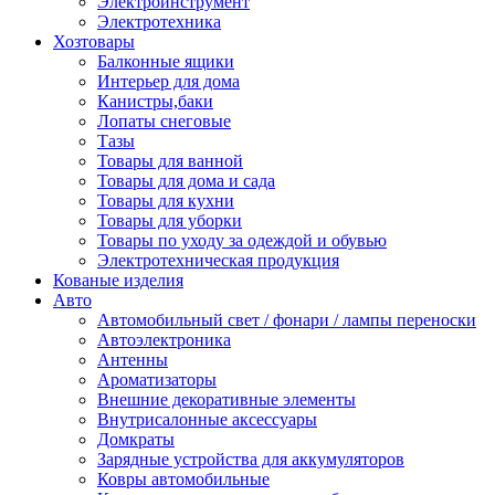
Электроинструмент
Электротехника
Хозтовары
Балконные ящики
Интерьер для дома
Канистры,баки
Лопаты снеговые
Тазы
Товары для ванной
Товары для дома и сада
Товары для кухни
Товары для уборки
Товары по уходу за одеждой и обувью
Электротехническая продукция
Кованые изделия
Авто
Автомобильный свет / фонари / лампы переноски
Автоэлектроника
Антенны
Ароматизаторы
Внешние декоративные элементы
Внутрисалонные аксессуары
Домкраты
Зарядные устройства для аккумуляторов
Ковры автомобильные