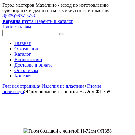
Город мастеров Mахалино - завод по изготовлению
сувенирных изделий из керамики, гипса и пластика.
8(905)367-13-33
Корзина пуста
Перейти в каталог
Написать нам
Главная
О компании
Каталог
Вопрос-ответ
Доставка и оплата
Оптовикам
Контакты
Главная страница
>
Изделия из пластика
>
Гномы
полистоун
>
Гном большой с лопатой Н-72см ФП358