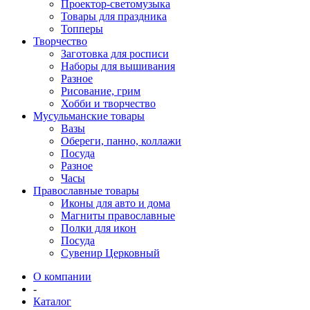
Проектор-светомузыка
Товары для праздника
Топперы
Творчество
Заготовка для росписи
Наборы для вышивания
Разное
Рисование, грим
Хобби и творчество
Мусульманские товары
Вазы
Обереги, панно, коллажи
Посуда
Разное
Часы
Православные товары
Иконы для авто и дома
Магниты православные
Полки для икон
Посуда
Сувенир Церковный
О компании
-
Каталог