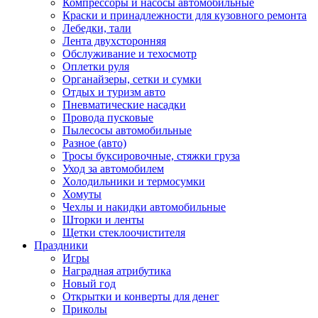
Компрессоры и насосы автомобильные
Краски и принадлежности для кузовного ремонта
Лебедки, тали
Лента двухсторонняя
Обслуживание и техосмотр
Оплетки руля
Органайзеры, сетки и сумки
Отдых и туризм авто
Пневматические насадки
Провода пусковые
Пылесосы автомобильные
Разное (авто)
Тросы буксировочные, стяжки груза
Уход за автомобилем
Холодильники и термосумки
Хомуты
Чехлы и накидки автомобильные
Шторки и ленты
Щетки стеклоочистителя
Праздники
Игры
Наградная атрибутика
Новый год
Открытки и конверты для денег
Приколы