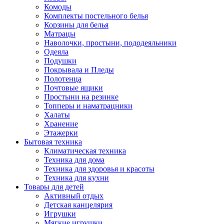
Комоды
Комплекты постельного белья
Корзины для белья
Матрацы
Наволочки, простыни, пододеяльники
Одеяла
Подушки
Покрывала и Пледы
Полотенца
Почтовые ящики
Простыни на резинке
Топперы и наматрацники
Халаты
Хранение
Этажерки
Бытовая техника
Климатическая техника
Техника для дома
Техника для здоровья и красоты
Техника для кухни
Товары для детей
Активный отдых
Детская канцелярия
Игрушки
Мягкие игрушки