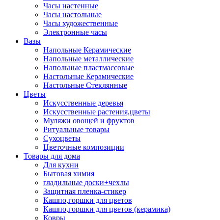
Часы настенные
Часы настольные
Часы художественные
Электронные часы
Вазы
Напольные Керамические
Напольные металлические
Напольные пластмассовые
Настольные Керамические
Настольные Стеклянные
Цветы
Искусственные деревья
Искусственные растения,цветы
Муляжи овощей и фруктов
Ритуальные товары
Сухоцветы
Цветочные композиции
Товары для дома
Для кухни
Бытовая химия
гладильные доски+чехлы
Защитная пленка-стикер
Кашпо,горшки для цветов
Кашпо,горшки для цветов (керамика)
Ковры