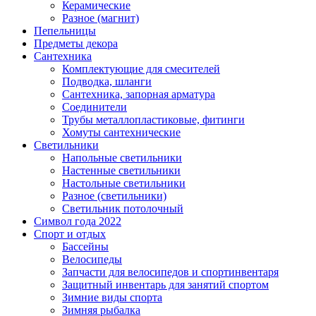
Керамические
Разное (магнит)
Пепельницы
Предметы декора
Сантехника
Комплектующие для смесителей
Подводка, шланги
Сантехника, запорная арматура
Соединители
Трубы металлопластиковые, фитинги
Хомуты сантехнические
Светильники
Напольные светильники
Настенные светильники
Настольные светильники
Разное (светильники)
Светильник потолочный
Символ года 2022
Спорт и отдых
Бассейны
Велосипеды
Запчасти для велосипедов и спортинвентаря
Защитный инвентарь для занятий спортом
Зимние виды спорта
Зимняя рыбалка