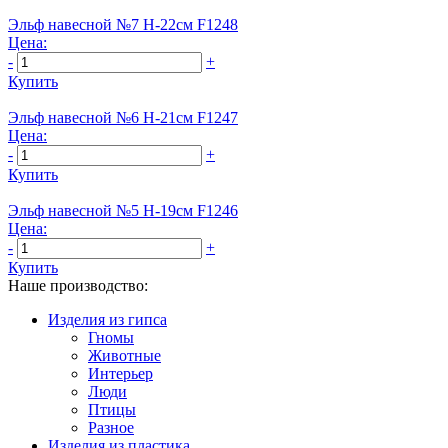
Эльф навесной №7 Н-22см F1248
Цена:
-
+
Купить
Эльф навесной №6 Н-21см F1247
Цена:
-
+
Купить
Эльф навесной №5 Н-19см F1246
Цена:
-
+
Купить
Наше производство:
Изделия из гипса
Гномы
Животные
Интерьер
Люди
Птицы
Разное
Изделия из пластика